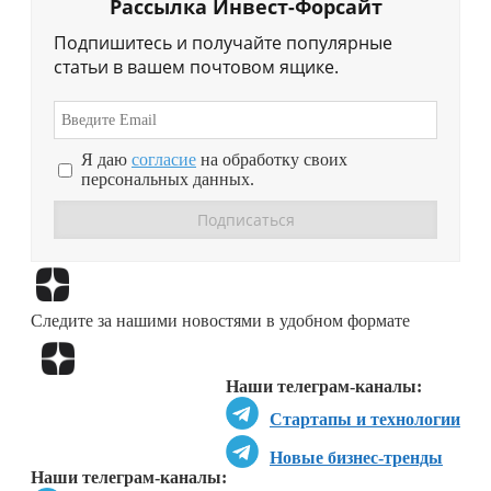
Рассылка Инвест-Форсайт
Подпишитесь и получайте популярные
статьи в вашем почтовом ящике.
Я даю
согласие
на обработку своих
персональных данных.
Перейти в
Дзен
Следите за нашими новостями в удобном формате
Перейти в
Дзен
Наши телеграм-каналы:
Стартапы и технологии
Новые бизнес-тренды
Наши телеграм-каналы: