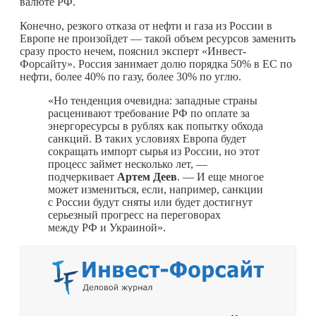
валюте РФ.
Конечно, резкого отказа от нефти и газа из России в
Европе не произойдет — такой объем ресурсов заменить
сразу просто нечем, пояснил эксперт «Инвест-
Форсайту». Россия занимает долю порядка 50% в ЕС по
нефти, более 40% по газу, более 30% по углю.
«Но тенденция очевидна: западные страны
расценивают требование РФ по оплате за
энергоресурсы в рублях как попытку обхода
санкций. В таких условиях Европа будет
сокращать импорт сырья из России, но этот
процесс займет несколько лет, —
подчеркивает
Артем Деев
. — И еще многое
может измениться, если, например, санкции
с России будут сняты или будет достигнут
серьезный прогресс на переговорах
между РФ и Украиной».