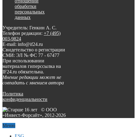
отношении
обработки
персональных
данных
Учредитель: Генкин А. С.
Телефон редакции:
+7 (495)
003-9824
E-mail: info@if24.ru
Свидетельство о регистрации
СМИ: ЭЛ № ФС 77 - 67477
При использовании
материалов гиперссылка на
IF24.ru обязательна.
Мнение редакции может не
совпадать с мнением автора
Политика
конфиденциальности
© ООО
«Инвест-Форсайт», 2012-
2026
Меню
ESG