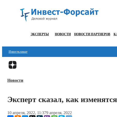
ЭКСПЕРТЫ
НОВОСТИ
НОВОСТИ ПАРТНЕРОВ
К
Инвестклимат
Финансы
Инвестиции
Новости
Блокчейн
Стартапы
Эксперт сказал, как изменятся
Технологии
10 апреля, 2022, 11:37
9 апреля, 2022
ESG