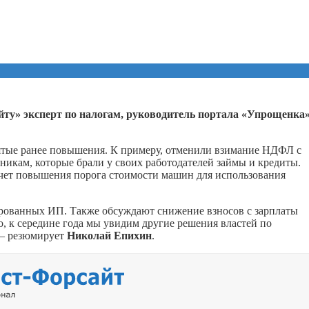
сайту» эксперт по налогам, руководитель портала «Упрощенка
нятые ранее повышения. К примеру, отменили взимание НДФЛ с
никам, которые брали у своих работодателей займы и кредиты.
счет повышения порога стоимости машин для использования
рованных ИП. Также обсуждают снижение взносов с зарплаты
о, к середине года мы увидим другие решения властей по
 — резюмирует
Николай Епихин
.