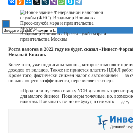
Книги
Владимир Новиков / Пресс-служба мэра и
правительства Москвы
Роста налогов в 2022 году не будет, сказал «Инвест-Фор
Николай Епихин.
Более того, уже подписаны законы, которые отменяют при
доходов от вкладов. Также не придется платить НДФЛ работ
Кроме того, фактически снижен налог с автомобилей — за 
повышающего коэффициента, перечисляет эксперт.
«Продлили нулевую ставку УСН для вновь зарегистри
для малого бизнеса. Пока меры точечные, но, возможн
налогам. Повышать точно не будут, а снижать — да»,