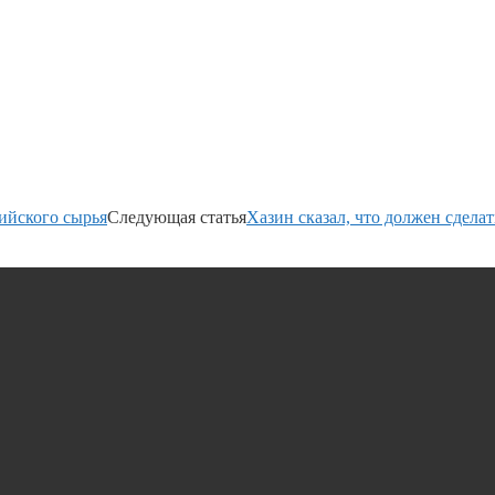
ийского сырья
Следующая статья
Хазин сказал, что должен сдела