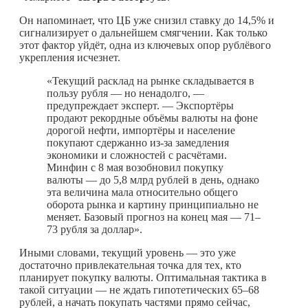
Он напоминает, что ЦБ уже снизил ставку до 14,5% и
сигнализирует о дальнейшем смягчении. Как только
этот фактор уйдёт, одна из ключевых опор рублёвого
укрепления исчезнет.
«Текущий расклад на рынке складывается в
пользу рубля — но ненадолго, —
предупреждает эксперт. — Экспортёры
продают рекордные объёмы валюты на фоне
дорогой нефти, импортёры и население
покупают сдержанно из-за замедления
экономики и сложностей с расчётами.
Минфин с 8 мая возобновил покупку
валюты — до 5,8 млрд рублей в день, однако
эта величина мала относительно общего
оборота рынка и картину принципиально не
меняет. Базовый прогноз на конец мая — 71–
73 рубля за доллар».
Иными словами, текущий уровень — это уже
достаточно привлекательная точка для тех, кто
планирует покупку валюты. Оптимальная тактика в
такой ситуации — не ждать гипотетических 65–68
рублей, а начать покупать частями прямо сейчас,