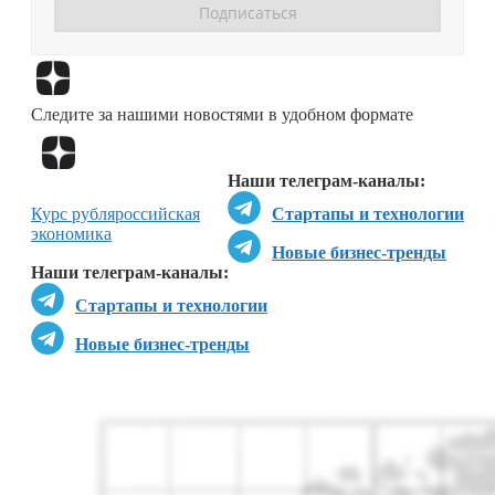
Перейти в
Дзен
Следите за нашими новостями в удобном формате
Перейти в
Дзен
Наши телеграм-каналы:
Курс рубля
российская
Стартапы и технологии
экономика
Новые бизнес-тренды
Наши телеграм-каналы:
Стартапы и технологии
Новые бизнес-тренды