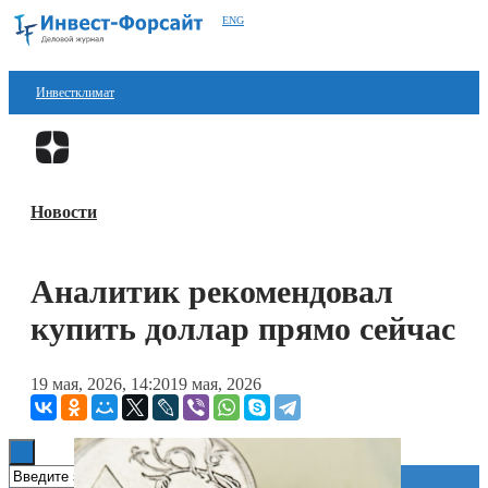
ENG
Инвестклимат
Финансы
Перейти в
Дзен
Инвестиции
Новости
Блокчейн
Стартапы
Аналитик рекомендовал
Технологии
купить доллар прямо сейчас
ESG
19 мая, 2026, 14:20
19 мая, 2026
Книги