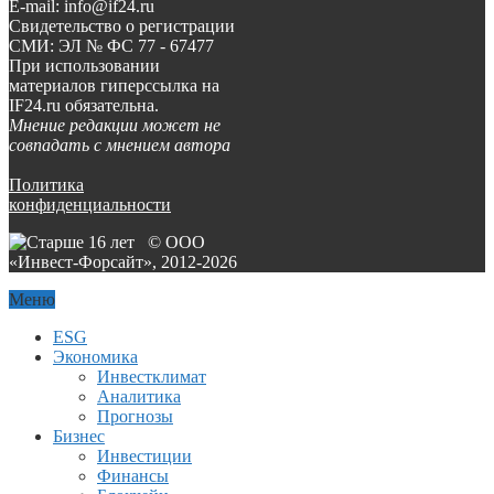
E-mail: info@if24.ru
Свидетельство о регистрации
СМИ: ЭЛ № ФС 77 - 67477
При использовании
материалов гиперссылка на
IF24.ru обязательна.
Мнение редакции может не
совпадать с мнением автора
Политика
конфиденциальности
© ООО
«Инвест-Форсайт», 2012-
2026
Меню
ESG
Экономика
Инвестклимат
Аналитика
Прогнозы
Бизнес
Инвестиции
Финансы