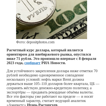
Фото: depositphotos.com
Расчетный курс доллара, который является
ориентиром для внебиржевого рынка, опустился
ниже 71 рубля. Это произошло впервые с 8 февраля
2023 года,
сообщает
РИА Новости.
Для устойчивого закрепления доллара ниже отметки 70
рублей необходимо одновременное совпадение
нескольких условий: нефть марки Brent должна
держаться выше 105–110 долларов более квартала, ЦБ —
сохранять жёсткую денежно-кредитную политику, а
экспортёры — продавать рекордные объёмы валюты.
Все эти факторы уже работают на пределе — и носят
временный характер, считает ведущий аналитик
«Амаркетс»
Игорь Расторгуев
.