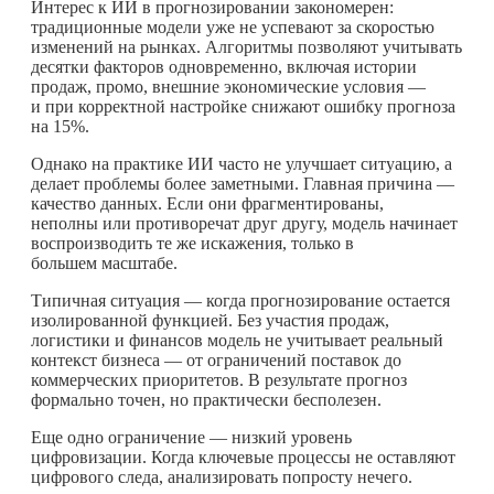
Интерес к ИИ в прогнозировании закономерен:
традиционные модели уже не успевают за скоростью
изменений на рынках. Алгоритмы позволяют учитывать
десятки факторов одновременно, включая истории
продаж, промо, внешние экономические условия —
и при корректной настройке снижают ошибку прогноза
на 15%.
Однако на практике ИИ часто не улучшает ситуацию, а
делает проблемы более заметными. Главная причина —
качество данных. Если они фрагментированы,
неполны или противоречат друг другу, модель начинает
воспроизводить те же искажения, только в
большем масштабе.
Типичная ситуация — когда прогнозирование остается
изолированной функцией. Без участия продаж,
логистики и финансов модель не учитывает реальный
контекст бизнеса — от ограничений поставок до
коммерческих приоритетов. В результате прогноз
формально точен, но практически бесполезен.
Еще одно ограничение — низкий уровень
цифровизации. Когда ключевые процессы не оставляют
цифрового следа, анализировать попросту нечего.