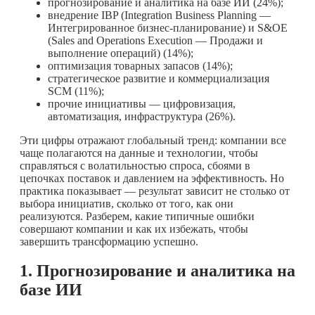
прогнозирование и аналитика на базе ИИ (24%);
внедрение IBP (Integration Business Planning —
Интегрированное бизнес-планирование) и S&OE
(Sales and Operations Execution — Продажи и
выполнение операций) (14%);
оптимизация товарных запасов (14%);
стратегическое развитие и коммерциализация
SCM (11%);
прочие инициативы — цифровизация,
автоматизация, инфраструктура (26%).
Эти цифры отражают глобальный тренд: компании все
чаще полагаются на данные и технологии, чтобы
справляться с волатильностью спроса, сбоями в
цепочках поставок и давлением на эффективность. Но
практика показывает — результат зависит не столько от
выбора инициатив, сколько от того, как они
реализуются. Разберем, какие типичные ошибки
совершают компании и как их избежать, чтобы
завершить трансформацию успешно.
1. Прогнозирование и аналитика на
базе ИИ