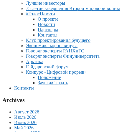
Лучшие инвесторы
75-летие завершения Второй мировоой войны
#ГолосПамяти
О проекте
Новости
Партнеры
Контакты
Клуб проектирования будущего
Экономика коронавируса
Говорят эксперты РАНХиГС
Говорят эксперты Финуниверситета
Арктика
Гайдаровский форум
Конкурс «Цифровой прорыв»
Положение
Заявка/Скачать
Контакты
Archives
Август 2026
Июль 2026
Июнь 2026
Май 2026