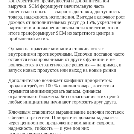
конкурентного преимущества и дополнительной
выручки. SCM формирует значительную часть
клиентского опыта — скорость доставки, доступность
товара, надежность исполнения. Выгоды включают рост
доходов от дополнительных услуг до 15%, укрепление
партнерств и повышение лояльности клиентов, что в
итоге трансформирует SCM из затратного центра в
прибыльный актив.
Однако на практике компании сталкиваются с
внутренними противоречиями. Цепочки поставок часто
остаются изолированными от других функций и не
вовлекаются в стратегические решения — например, в
запуск новых продуктов или выход на новые рынки.
Дополнительно возникает конфликт приоритетов:
продажи требуют 100 % наличия товара, логистика
стремится минимизировать запасы, финансы
ограничивают бюджеты. Без согласования этих целей
любые инициативы начинают тормозить друг друга.
Ключевым становится выравнивание цепочки поставок
с бизнес-стратегией. Приоритеты должны задаваться
через ценностное предложение компании: скорость,
надежность, гибкость — и уже под них
выстраиваются процессы.