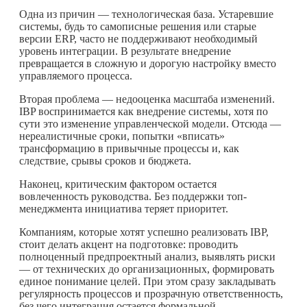
Одна из причин — технологическая база. Устаревшие
системы, будь то самописные решения или старые
версии ERP, часто не поддерживают необходимый
уровень интеграции. В результате внедрение
превращается в сложную и дорогую настройку вместо
управляемого процесса.
Вторая проблема — недооценка масштаба изменений.
IBP воспринимается как внедрение системы, хотя по
сути это изменение управленческой модели. Отсюда —
нереалистичные сроки, попытки «вписать»
трансформацию в привычные процессы и, как
следствие, срывы сроков и бюджета.
Наконец, критическим фактором остается
вовлеченность руководства. Без поддержки топ-
менеджмента инициатива теряет приоритет.
Компаниям, которые хотят успешно реализовать IBP,
стоит делать акцент на подготовке: проводить
полноценный предпроектный анализ, выявлять риски
— от технических до организационных, формировать
единое понимание целей. При этом сразу закладывать
регулярность процессов и прозрачную ответственность,
без чего интеграция остается формальной.