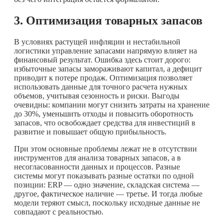
3. Оптимизация товарных запасов
В условиях растущей инфляции и нестабильной
логистики управление запасами напрямую влияет на
финансовый результат. Ошибка здесь стоит дорого:
избыточные запасы замораживают капитал, а дефицит
приводит к потере продаж. Оптимизация позволяет
использовать данные для точного расчета нужных
объемов, учитывая сезонность и риски. Выгоды
очевидны: компании могут снизить затраты на хранение
до 30%, уменьшить отходы и повысить оборотность
запасов, что освобождает средства для инвестиций в
развитие и повышает общую прибыльность.
При этом основные проблемы лежат не в отсутствии
инструментов для анализа товарных запасов, а в
несогласованности данных и процессов. Разные
системы могут показывать разные остатки по одной
позиции: ERP — одно значение, складская система —
другое, фактическое наличие — третье. И тогда любые
модели теряют смысл, поскольку исходные данные не
совпадают с реальностью.