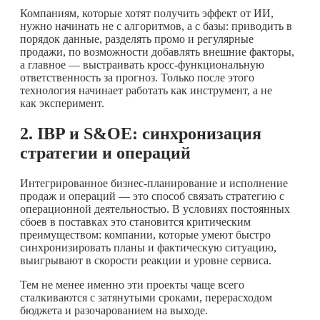
Компаниям, которые хотят получить эффект от ИИ,
нужно начинать не с алгоритмов, а с базы: приводить в
порядок данные, разделять промо и регулярные
продажи, по возможности добавлять внешние факторы,
а главное — выстраивать кросс-функциональную
ответственность за прогноз. Только после этого
технология начинает работать как инструмент, а не
как эксперимент.
2. IBP и S&OE: синхронизация
стратегии и операций
Интегрированное бизнес-планирование и исполнение
продаж и операций — это способ связать стратегию с
операционной деятельностью. В условиях постоянных
сбоев в поставках это становится критическим
преимуществом: компании, которые умеют быстро
синхронизировать планы и фактическую ситуацию,
выигрывают в скорости реакции и уровне сервиса.
Тем не менее именно эти проекты чаще всего
сталкиваются с затянутыми сроками, перерасходом
бюджета и разочарованием на выходе.