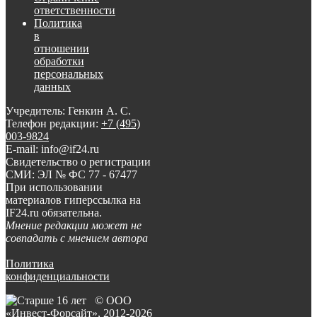
ответственности
Политика
в
отношении
обработки
персональных
данных
Учредитель: Генкин А. С.
Телефон редакции:
+7 (495)
003-9824
E-mail: info@if24.ru
Свидетельство о регистрации
СМИ: ЭЛ № ФС 77 - 67477
При использовании
материалов гиперссылка на
IF24.ru обязательна.
Мнение редакции может не
совпадать с мнением автора
Политика
конфиденциальности
© ООО
«Инвест-Форсайт», 2012-
2026