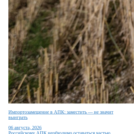
Импортозамещение в АПК: заместить — не значит
выиграть
06 августа, 2026
Российскому АПК необходимо оставаться частью