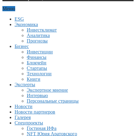
Меню
ESG
Экономика
Инвестклимат
Аналитика
Прогнозы
Бизнес
Инвестиции
Финансы
Блокчейн
Стартапы
Технологии
Книги
Эксперты
Экспертное мнение
Интервью
Персональные страницы
Новости
Новости партнеров
Галерея
Спецпроекты
Гостиная ИФа
NFT Юрия Аратовского