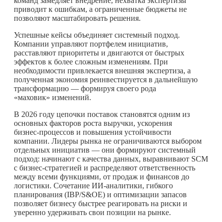
команд замедляет внедрение, нехватка экспертизы
приводит к ошибкам, а ограниченные бюджеты не
позволяют масштабировать решения.
Успешные кейсы объединяет системный подход.
Компании управляют портфелем инициатив,
расставляют приоритеты и двигаются от быстрых
эффектов к более сложным изменениям. При
необходимости привлекается внешняя экспертиза, а
полученная экономия реинвестируется в дальнейшую
трансформацию — формируя своего рода
«маховик» изменений.
В 2026 году цепочки поставок становятся одним из
основных факторов роста выручки, ускорения
бизнес‑процессов и повышения устойчивости
компании. Лидеры рынка не ограничиваются выбором
отдельных инициатив — они формируют системный
подход: начинают с качества данных, выравнивают SCM
с бизнес‑стратегией и распределяют ответственность
между всеми функциями, от продаж и финансов до
логистики. Сочетание ИИ‑аналитики, гибкого
планирования (IBP/S&OE) и оптимизации запасов
позволяет бизнесу быстрее реагировать на риски и
уверенно удерживать свои позиции на рынке.