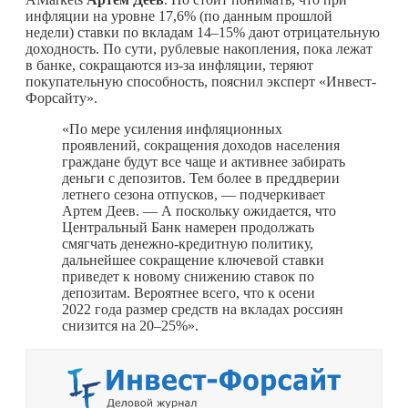
инфляции на уровне 17,6% (по данным прошлой
недели) ставки по вкладам 14–15% дают отрицательную
доходность. По сути, рублевые накопления, пока лежат
в банке, сокращаются из-за инфляции, теряют
покупательную способность, пояснил эксперт «Инвест-
Форсайту».
«По мере усиления инфляционных
проявлений, сокращения доходов населения
граждане будут все чаще и активнее забирать
деньги с депозитов. Тем более в преддверии
летнего сезона отпусков, — подчеркивает
Артем Деев. — А поскольку ожидается, что
Центральный Банк намерен продолжать
смягчать денежно-кредитную политику,
дальнейшее сокращение ключевой ставки
приведет к новому снижению ставок по
депозитам. Вероятнее всего, что к осени
2022 года размер средств на вкладах россиян
снизится на 20–25%».