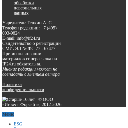
обработки
персональных
данных
Учредитель: Генкин А. С.
Телефон редакции:
+7 (495)
003-9824
E-mail: info@if24.ru
Свидетельство о регистрации
СМИ: ЭЛ № ФС 77 - 67477
При использовании
материалов гиперссылка на
IF24.ru обязательна.
Мнение редакции может не
совпадать с мнением автора
Политика
конфиденциальности
© ООО
«Инвест-Форсайт», 2012-
2026
Меню
ESG