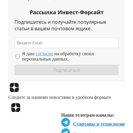
Рассылка Инвест-Форсайт
Подпишитесь и получайте популярные
статьи в вашем почтовом ящике.
Я даю
согласие
на обработку своих
персональных данных.
Перейти в
Дзен
Следите за нашими новостями в удобном формате
Перейти в
Дзен
Наши телеграм-каналы:
Стартапы и технологии