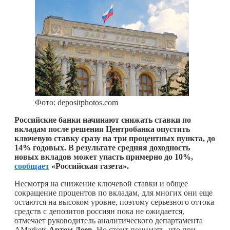
Фото: depositphotos.com
Российские банки начинают снижать ставки по
вкладам после решения Центробанка опустить
ключевую ставку сразу на три процентных пункта, до
14% годовых. В результате средняя доходность
новых вкладов может упасть примерно до 10%,
сообщает
«Российская газета».
Несмотря на снижение ключевой ставки и общее
сокращение процентов по вкладам, для многих они еще
остаются на высоком уровне, поэтому серьезного оттока
средств с депозитов россиян пока не ожидается,
отмечает руководитель аналитического департамента
AMarkets
Артем Деев
. Но стоит понимать, что при