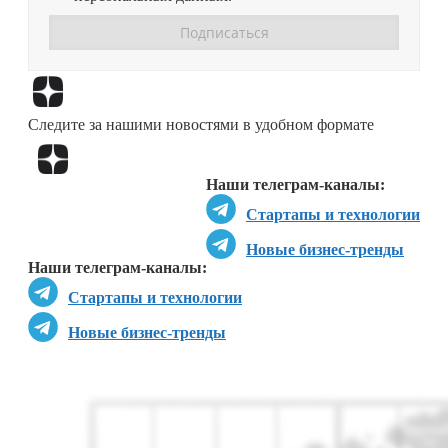
Перейти в
Дзен
Следите за нашими новостями в удобном формате
Перейти в
Дзен
Наши телеграм-каналы:
Стартапы и технологии
Новые бизнес-тренды
Наши телеграм-каналы:
Стартапы и технологии
Новые бизнес-тренды