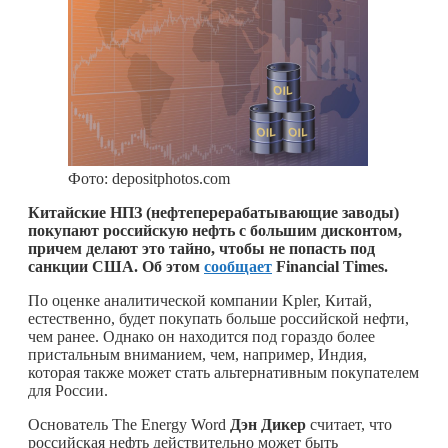
Фото: depositphotos.com
Китайские НПЗ (нефтеперерабатывающие заводы)
покупают российскую нефть с большим дисконтом,
причем делают это тайно, чтобы не попасть под
санкции США. Об этом
сообщает
Financial Times.
По оценке аналитической компании Kpler, Китай,
естественно, будет покупать больше российской нефти,
чем ранее. Однако он находится под гораздо более
пристальным вниманием, чем, например, Индия,
которая также может стать альтернативным покупателем
для России.
Основатель The Energy Word
Дэн Дикер
считает, что
российская нефть действительно может быть