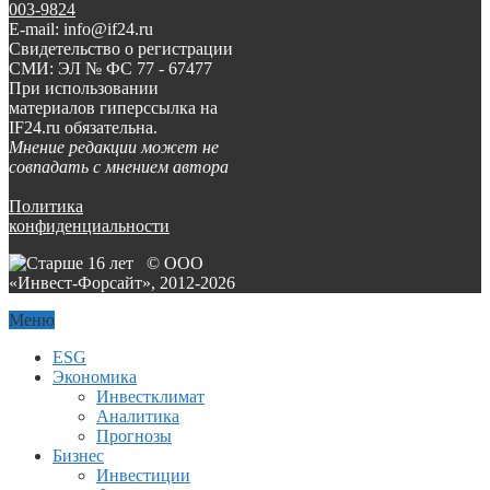
003-9824
E-mail: info@if24.ru
Свидетельство о регистрации
СМИ: ЭЛ № ФС 77 - 67477
При использовании
материалов гиперссылка на
IF24.ru обязательна.
Мнение редакции может не
совпадать с мнением автора
Политика
конфиденциальности
© ООО
«Инвест-Форсайт», 2012-
2026
Меню
ESG
Экономика
Инвестклимат
Аналитика
Прогнозы
Бизнес
Инвестиции