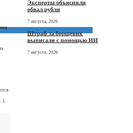
Эксперты объяснили
обвал рубля
7 августа, 2026
ения
Штраф за борщевик
выписали с помощью ИИ
на
7 августа, 2026
ются
 ),