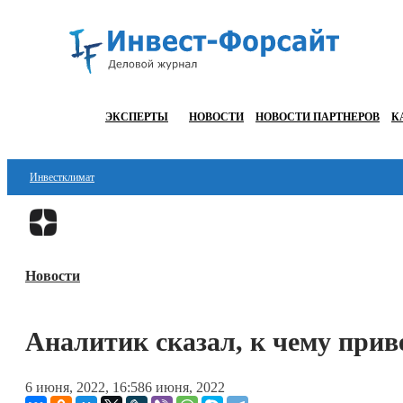
ЭКСПЕРТЫ
НОВОСТИ
НОВОСТИ ПАРТНЕРОВ
К
Инвестклимат
Финансы
Инвестиции
Новости
Блокчейн
Стартапы
Аналитик сказал, к чему прив
Технологии
6 июня, 2022, 16:58
6 июня, 2022
ESG