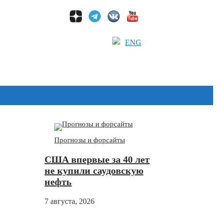
ENG
Дзен
Прогнозы и форсайты
США впервые за 40 лет
не купили саудовскую
нефть
7 августа, 2026