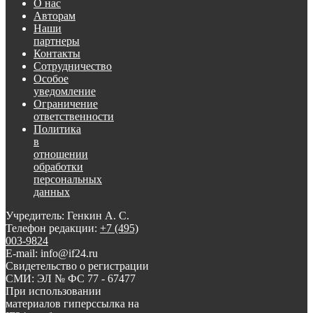
О нас
Авторам
Наши
партнеры
Контакты
Сотрудничество
Особое
уведомление
Ограничение
ответственности
Политика
в
отношении
обработки
персональных
данных
Учредитель: Генкин А. С.
Телефон редакции:
+7 (495)
003-9824
E-mail: info@if24.ru
Свидетельство о регистрации
СМИ: ЭЛ № ФС 77 - 67477
При использовании
материалов гиперссылка на