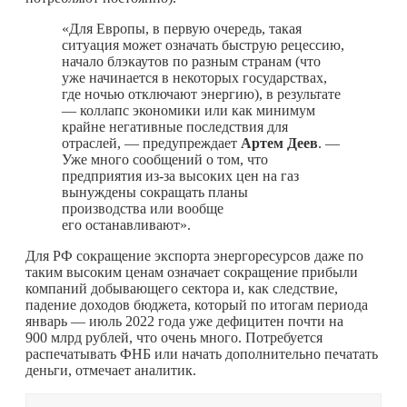
«Для Европы, в первую очередь, такая
ситуация может означать быструю рецессию,
начало блэкаутов по разным странам (что
уже начинается в некоторых государствах,
где ночью отключают энергию), в результате
— коллапс экономики или как минимум
крайне негативные последствия для
отраслей, — предупреждает
Артем Деев
. —
Уже много сообщений о том, что
предприятия из-за высоких цен на газ
вынуждены сокращать планы
производства или вообще
его останавливают».
Для РФ сокращение экспорта энергоресурсов даже по
таким высоким ценам означает сокращение прибыли
компаний добывающего сектора и, как следствие,
падение доходов бюджета, который по итогам периода
январь — июль 2022 года уже дефицитен почти на
900 млрд рублей, что очень много. Потребуется
распечатывать ФНБ или начать дополнительно печатать
деньги, отмечает аналитик.