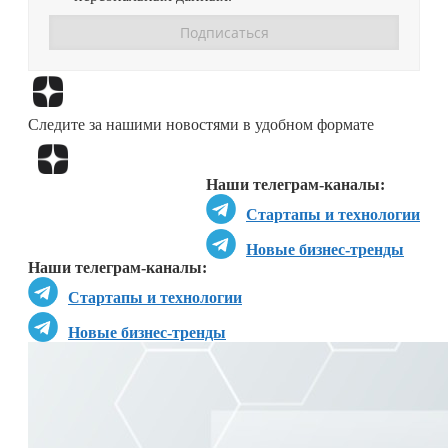
Перейти в
Дзен
Следите за нашими новостями в удобном формате
Перейти в
Дзен
Наши телеграм-каналы:
Стартапы и технологии
Новые бизнес-тренды
Наши телеграм-каналы:
Стартапы и технологии
Новые бизнес-тренды