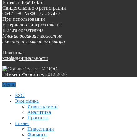
E-mail: info@if24.ru
Свидетельство о регистрации
СМИ: ЭЛ № ФС 77 - 67477
При использовании
материалов гиперссылка на
IF24.ru обязательна.
Мнение редакции может не
совпадать с мнением автора
Политика
конфиденциальности
© ООО
«Инвест-Форсайт», 2012-
2026
Меню
ESG
Экономика
Инвестклимат
Аналитика
Прогнозы
Бизнес
Инвестиции
Финансы