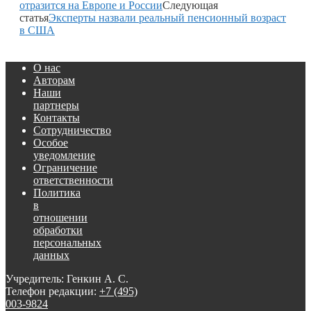
отразится на Европе и России
Следующая
статья
Эксперты назвали реальный пенсионный возраст
в США
О нас
Авторам
Наши
партнеры
Контакты
Сотрудничество
Особое
уведомление
Ограничение
ответственности
Политика
в
отношении
обработки
персональных
данных
Учредитель: Генкин А. С.
Телефон редакции:
+7 (495)
003-9824