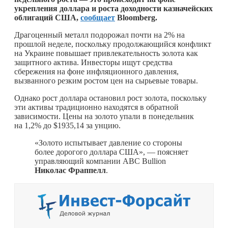
укрепления доллара и роста доходности казначейских
облигаций США,
сообщает
Bloomberg.
Драгоценный металл подорожал почти на 2% на
прошлой неделе, поскольку продолжающийся конфликт
на Украине повышает привлекательность золота как
защитного актива. Инвесторы ищут средства
сбережения на фоне инфляционного давления,
вызванного резким ростом цен на сырьевые товары.
Однако рост доллара остановил рост золота, поскольку
эти активы традиционно находятся в обратной
зависимости. Цены на золото упали в понедельник
на 1,2% до $1935,14 за унцию.
«Золото испытывает давление со стороны
более дорогого доллара США», — поясняет
управляющий компании ABC Bullion
Николас Фраппелл
.