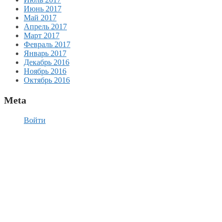
Июнь 2017
Май 2017
Апрель 2017
Март 2017
Февраль 2017
Январь 2017
Декабрь 2016
Ноябрь 2016
Октябрь 2016
Meta
Войти