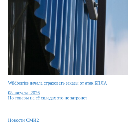
Wildberries начала страховать заказы от атак БПЛА
08 августа, 2026
Но товары на её складах это не затронет
Новости СМИ2