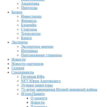
Аналитика
Прогнозы
Бизнес
Инвестиции
Финансы
Блокчейн
Стартапы
Технологии
Книги
Эксперты
Экспертное мнение
Интервью
Персональные страницы
Новости
Новости партнеров
Галерея
Спецпроекты
Гостиная ИФа
NFT Юрия Аратовского
Лучшие инвесторы
75-летие завершения Второй мировоой войны
#ГолосПамяти
О проекте
Новости
Партнеры