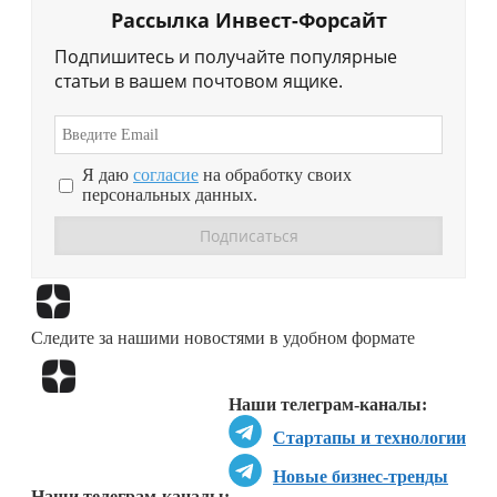
Рассылка Инвест-Форсайт
Подпишитесь и получайте популярные
статьи в вашем почтовом ящике.
Я даю
согласие
на обработку своих
персональных данных.
Перейти в
Дзен
Следите за нашими новостями в удобном формате
Перейти в
Дзен
Наши телеграм-каналы:
Стартапы и технологии
Новые бизнес-тренды
Наши телеграм-каналы: