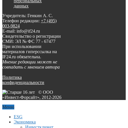
персональных
данных
Учредитель: Генкин А. С.
Телефон редакции:
+7 (495)
003-9824
E-mail: info@if24.ru
Свидетельство о регистрации
СМИ: ЭЛ № ФС 77 - 67477
При использовании
материалов гиперссылка на
IF24.ru обязательна.
Мнение редакции может не
совпадать с мнением автора
Политика
конфиденциальности
© ООО
«Инвест-Форсайт», 2012-
2026
Меню
ESG
Экономика
Инвестклимат