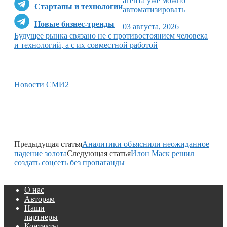
агента уже можно
Стартапы и технологии
автоматизировать
Новые бизнес-тренды
03 августа, 2026
Будущее рынка связано не с противостоянием человека
и технологий, а с их совместной работой
Новости СМИ2
Предыдущая статья
Аналитики объяснили неожиданное
падение золота
Следующая статья
Илон Маск решил
создать соцсеть без пропаганды
О нас
Авторам
Наши
партнеры
Контакты