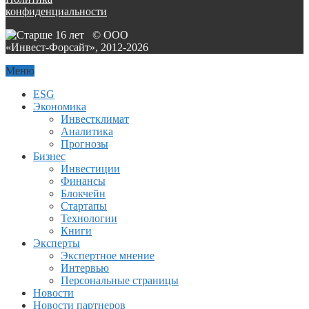
конфиденциальности
© ООО
«Инвест-Форсайт», 2012-
2026
Меню
ESG
Экономика
Инвестклимат
Аналитика
Прогнозы
Бизнес
Инвестиции
Финансы
Блокчейн
Стартапы
Технологии
Книги
Эксперты
Экспертное мнение
Интервью
Персональные страницы
Новости
Новости партнеров