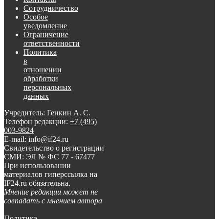
Сотрудничество
Особое
уведомление
Ограничение
ответственности
Политика
в
отношении
обработки
персональных
данных
Учредитель: Генкин А. С.
Телефон редакции:
+7 (495)
003-9824
E-mail: info@if24.ru
Свидетельство о регистрации
СМИ: ЭЛ № ФС 77 - 67477
При использовании
материалов гиперссылка на
IF24.ru обязательна.
Мнение редакции может не
совпадать с мнением автора
Политика