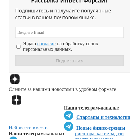
Рассылка Инвест-Форсайт
Подпишитесь и получайте популярные
статьи в вашем почтовом ящике.
Я даю
согласие
на обработку своих
персональных данных.
Перейти в
Дзен
Следите за нашими новостями в удобном формате
Перейти в
Дзен
Наши телеграм-каналы:
Стартапы и технологии
Нейросети вместо
Новые бизнес-тренды
Наши телеграм-каналы:
риелтора: какие задачи