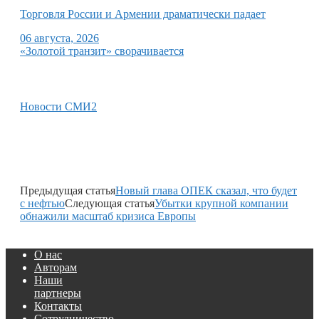
Торговля России и Армении драматически падает
06 августа, 2026
«Золотой транзит» сворачивается
Новости СМИ2
Предыдущая статья
Новый глава ОПЕК сказал, что будет
с нефтью
Следующая статья
Убытки крупной компании
обнажили масштаб кризиса Европы
О нас
Авторам
Наши
партнеры
Контакты
Сотрудничество