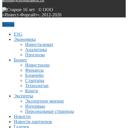
© ООО
«Инвест-Форсайт», 2012-
2026
Меню
ESG
Экономика
Инвестклимат
Аналитика
Прогнозы
Бизнес
Инвестиции
Финансы
Блокчейн
Стартапы
Технологии
Книги
Эксперты
Экспертное мнение
Интервью
Персональные страницы
Новости
Новости партнеров
Галерея