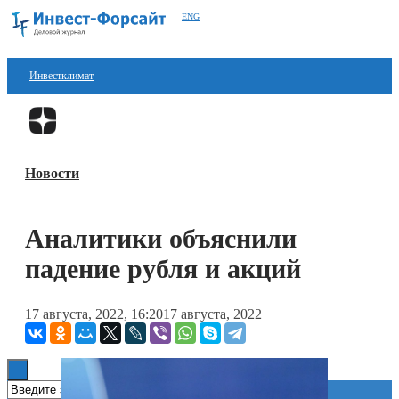
ENG
Инвестклимат
Финансы
Перейти в
Дзен
Инвестиции
Новости
Блокчейн
Стартапы
Аналитики объяснили
Технологии
падение рубля и акций
ESG
17 августа, 2022, 16:20
17 августа, 2022
Книги