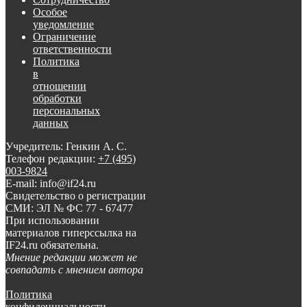
Особое
уведомление
Ограничение
ответственности
Политика
в
отношении
обработки
персональных
данных
Учредитель: Генкин А. С.
Телефон редакции:
+7 (495)
003-9824
E-mail: info@if24.ru
Свидетельство о регистрации
СМИ: ЭЛ № ФС 77 - 67477
При использовании
материалов гиперссылка на
IF24.ru обязательна.
Мнение редакции может не
совпадать с мнением автора
Политика
конфиденциальности