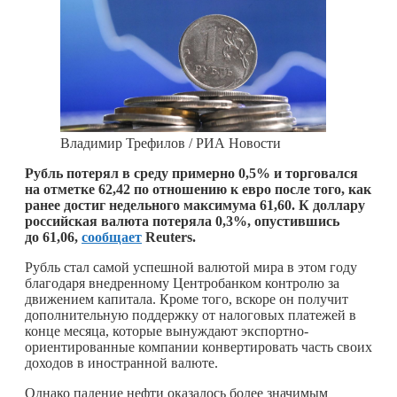
Владимир Трефилов / РИА Новости
Рубль потерял в среду примерно 0,5% и торговался
на отметке 62,42 по отношению к евро после того, как
ранее достиг недельного максимума 61,60. К доллару
российская валюта потеряла 0,3%, опустившись
до 61,06,
сообщает
Reuters.
Рубль стал самой успешной валютой мира в этом году
благодаря внедренному Центробанком контролю за
движением капитала. Кроме того, вскоре он получит
дополнительную поддержку от налоговых платежей в
конце месяца, которые вынуждают экспортно-
ориентированные компании конвертировать часть своих
доходов в иностранной валюте.
Однако падение нефти оказалось более значимым