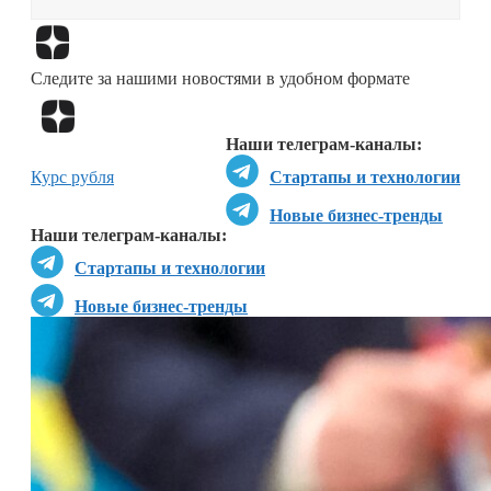
Перейти в
Дзен
Следите за нашими новостями в удобном формате
Перейти в
Дзен
Наши телеграм-каналы:
Курс рубля
Стартапы и технологии
Новые бизнес-тренды
Наши телеграм-каналы:
Стартапы и технологии
Новые бизнес-тренды