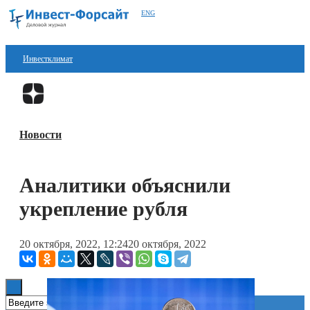
ENG
Инвестклимат
Финансы
Перейти в
Дзен
Инвестиции
Новости
Блокчейн
Стартапы
Аналитики объяснили
Технологии
укрепление рубля
ESG
20 октября, 2022, 12:24
20 октября, 2022
Книги