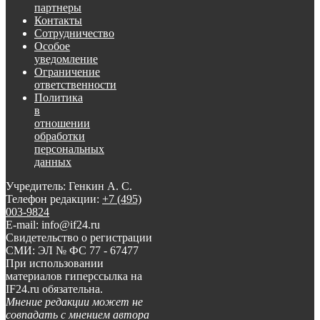
партнеры
Контакты
Сотрудничество
Особое
уведомление
Ограничение
ответственности
Политика
в
отношении
обработки
персональных
данных
Учредитель: Генкин А. С.
Телефон редакции:
+7 (495)
003-9824
E-mail: info@if24.ru
Свидетельство о регистрации
СМИ: ЭЛ № ФС 77 - 67477
При использовании
материалов гиперссылка на
IF24.ru обязательна.
Мнение редакции может не
совпадать с мнением автора