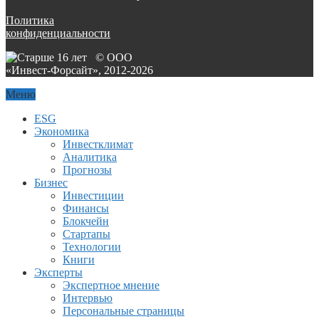
Политика
конфиденциальности
© ООО
«Инвест-Форсайт», 2012-
2026
Меню
ESG
Экономика
Инвестклимат
Аналитика
Прогнозы
Бизнес
Инвестиции
Финансы
Блокчейн
Стартапы
Технологии
Книги
Эксперты
Экспертное мнение
Интервью
Персональные страницы