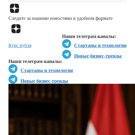
Перейти в
Дзен
Следите за нашими новостями в удобном формате
Перейти в
Дзен
Наши телеграм-каналы:
Курс рубля
Стартапы и технологии
Новые бизнес-тренды
Наши телеграм-каналы:
Стартапы и технологии
Новые бизнес-тренды