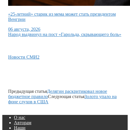
«25-летний» старик из мема может стать президентом
Венгрии
06 августа, 2026
Народ выдвинул на пост «Гарольда, скрывающего боль»
Новости СМИ2
Предыдущая статья
Делягин раскритиковал новое
бюджетное правило
Следующая статья
Золото упало на
фоне слухов в США
О нас
Авторам
Наши