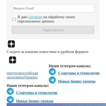
Я даю
согласие
на обработку своих
персональных данных.
Перейти в
Дзен
Следите за нашими новостями в удобном формате
Перейти в
Дзен
Наши телеграм-каналы:
прогноз
российская
Стартапы и технологии
экономика
Украина
Новые бизнес-тренды
Наши телеграм-каналы:
Стартапы и технологии
Новые бизнес-тренды