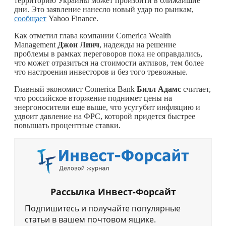
территорию Украины может произойти в ближайшие
дни. Это заявление нанесло новый удар по рынкам,
сообщает
Yahoo Finance.
Как отметил глава компании Comerica Wealth
Management
Джон Линч
, надежды на решение
проблемы в рамках переговоров пока не оправдались,
что может отразиться на стоимости активов, тем более
что настроения инвесторов и без того тревожные.
Главный экономист Comerica Bank
Билл Адамс
считает,
что российское вторжение поднимет цены на
энергоносители еще выше, что усугубит инфляцию и
удвоит давление на ФРС, которой придется быстрее
повышать процентные ставки.
Рассылка Инвест-Форсайт
Подпишитесь и получайте популярные
статьи в вашем почтовом ящике.