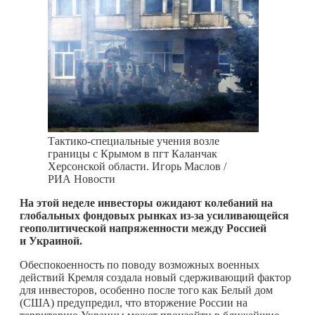
Тактико-специальные учения возле
границы с Крымом в пгт Кaлaнчaк
Херсонской области. Игорь Маслов /
РИА Новости
На этой неделе инвесторы ожидают колебаний на
глобальных фондовых рынках из-за усиливающейся
геополитической напряженности между Россией
и Украиной.
Обеспокоенность по поводу возможных военных
действий Кремля создала новый сдерживающий фактор
для инвесторов, особенно после того как Белый дом
(США) предупредил, что вторжение России на