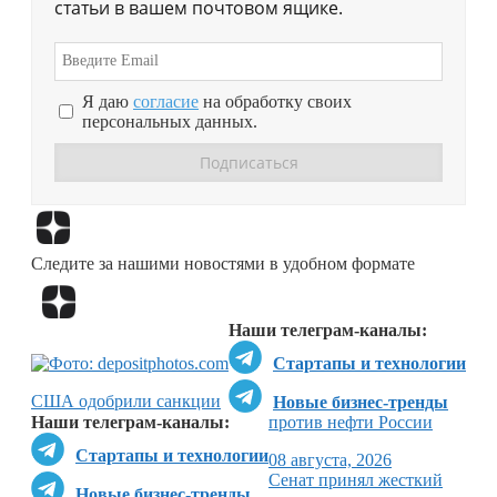
статьи в вашем почтовом ящике.
Я даю
согласие
на обработку своих
персональных данных.
Перейти в
Дзен
Следите за нашими новостями в удобном формате
Перейти в
Дзен
Наши телеграм-каналы:
Стартапы и технологии
США одобрили санкции
Новые бизнес-тренды
Наши телеграм-каналы:
против нефти России
Стартапы и технологии
08 августа, 2026
Сенат принял жесткий
Новые бизнес-тренды