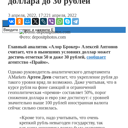
доллара до 30 рублей
Книги
3 апреля, 2022, 17:22
1 апреля, 2022
Фото: depositphotos.com
Главный аналитик «Алор Брокер» Алексей Антонов
считает, что в нынешних условиях доллар может
достичь отметки 50 и даже 30 рублей,
сообщает
агентство «Прайм».
Однако руководитель аналитического департамента
AMarkets
Артем Деев
считает, что укрепление рубля до
такого уровня вряд ли возможно. Даже учитывая, что в
курсе рубля на фоне санкций и ограничений
геополитическая «премия» составляет 50%, порог
снижения доллара и евро уже достигнут: с уровней
значительно выше 100 рублей иностранная валюта
сейчас сильно снизилась.
«Кроме того, надо учитывать, что очень
крепкий рубль невыгоден государству, так
как наша экономика всегда была экспортно-