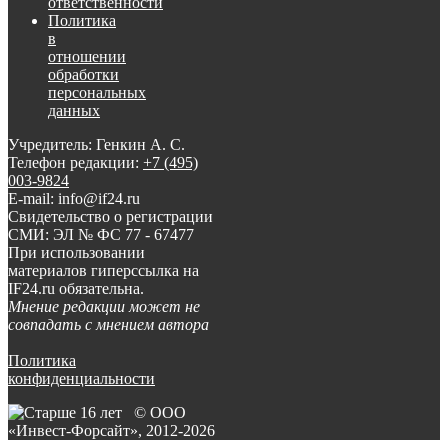
ответственности
Политика
в
отношении
обработки
персональных
данных
Учредитель: Генкин А. С.
Телефон редакции:
+7 (495)
003-9824
E-mail: info@if24.ru
Свидетельство о регистрации
СМИ: ЭЛ № ФС 77 - 67477
При использовании
материалов гиперссылка на
IF24.ru обязательна.
Мнение редакции может не
совпадать с мнением автора
Политика
конфиденциальности
© ООО
«Инвест-Форсайт», 2012-
2026