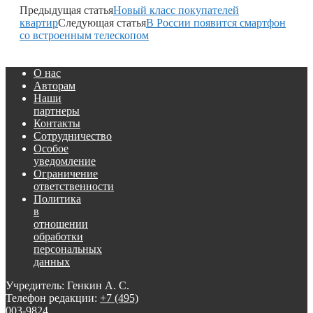
Предыдущая статья
Новый класс покупателей
квартир
Следующая статья
В России появится смартфон
со встроенным телескопом
О нас
Авторам
Наши
партнеры
Контакты
Сотрудничество
Особое
уведомление
Ограничение
ответственности
Политика
в
отношении
обработки
персональных
данных
Учредитель: Генкин А. С.
Телефон редакции:
+7 (495)
003-9824