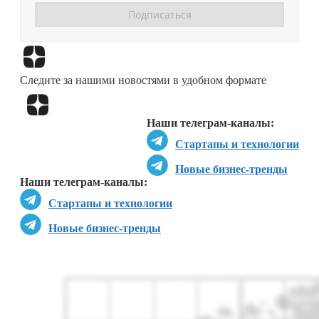
Перейти в
Дзен
Следите за нашими новостями в удобном формате
Перейти в
Дзен
Наши телеграм-каналы:
Стартапы и технологии
Новые бизнес-тренды
Наши телеграм-каналы:
Стартапы и технологии
Новые бизнес-тренды