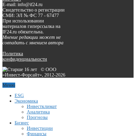
E-mail: info@if24.ru
Свидетельство о регистрации
СМИ: ЭЛ № ФС 77 - 67477
При использовании
материалов гиперссылка на
IF24.ru обязательна.
Мнение редакции может не
совпадать с мнением автора
Политика
конфиденциальности
© ООО
«Инвест-Форсайт», 2012-
2026
Меню
ESG
Экономика
Инвестклимат
Аналитика
Прогнозы
Бизнес
Инвестиции
Финансы