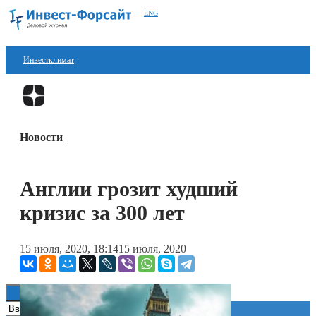
ENG
Инвестклимат
Финансы
Перейти в
Дзен
Инвестиции
Новости
Блокчейн
Стартапы
Англии грозит худший
Технологии
кризис за 300 лет
ESG
15 июля, 2020, 18:14
15 июля, 2020
Книги