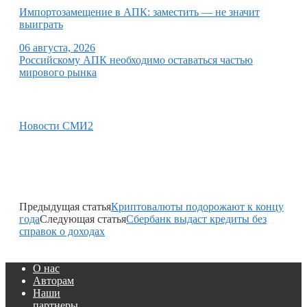
Импортозамещение в АПК: заместить — не значит
выиграть
06 августа, 2026
Российскому АПК необходимо оставаться частью
мирового рынка
Новости СМИ2
Предыдущая статья
Криптовалюты подорожают к концу
года
Следующая статья
Сбербанк выдаст кредиты без
справок о доходах
О нас
Авторам
Наши
партнеры