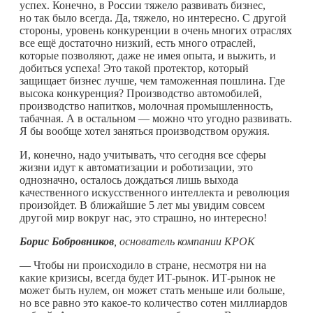
успех. Конечно, в России тяжело развивать бизнес,
но так было всегда. Да, тяжело, но интересно. С другой
стороны, уровень конкуренции в очень многих отраслях
все ещё достаточно низкий, есть много отраслей,
которые позволяют, даже не имея опыта, и выжить, и
добиться успеха! Это такой протектор, который
защищает бизнес лучше, чем таможенная пошлина. Где
высока конкуренция? Производство автомобилей,
производство напитков, молочная промышленность,
табачная. А в остальном — можно что угодно развивать.
Я бы вообще хотел заняться производством оружия.
И, конечно, надо учитывать, что сегодня все сферы
жизни идут к автоматизации и роботизации, это
однозначно, осталось дождаться лишь выхода
качественного искусственного интеллекта и революция
произойдет. В ближайшие 5 лет мы увидим совсем
другой мир вокруг нас, это страшно, но интересно!
Борис Бобровников
, основатель компании КРОК
— Чтобы ни происходило в стране, несмотря ни на
какие кризисы, всегда будет ИТ-рынок. ИТ-рынок не
может быть нулем, он может стать меньше или больше,
но все равно это
какое-то
количество сотен миллиардов