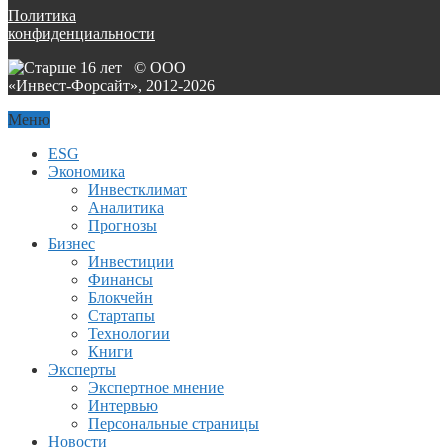
Политика
конфиденциальности
© ООО
«Инвест-Форсайт», 2012-
2026
Меню
ESG
Экономика
Инвестклимат
Аналитика
Прогнозы
Бизнес
Инвестиции
Финансы
Блокчейн
Стартапы
Технологии
Книги
Эксперты
Экспертное мнение
Интервью
Персональные страницы
Новости