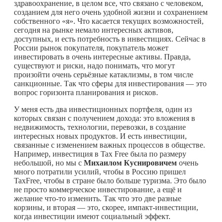
здравоохранение, в целом все, что связано с человеком,
созданием для него очень удобной жизни и сохранением
собственного «я». Что касается текущих возможностей,
сегодня на рынке немало интересных активов,
доступных, и есть потребность в инвестициях. Сейчас в
России рынок покупателя, покупатель может
инвестировать в очень интересные активы. Правда,
существуют и риски, надо понимать, что могут
произойти очень серьёзные катаклизмы, в том числе
санкционные. Так что сферы для инвестирования — это
вопрос горизонта планирования и рисков.
У меня есть два инвестиционных портфеля, один из
которых связан с получением дохода: это вложения в
недвижимость, технологии, перевозки, в создание
интересных новых продуктов. И есть инвестиции,
связанные с изменением важных процессов в обществе.
Например, инвестиция в Tax Free была по размеру
небольшой, но мы с
Михаилом Куснировичем
очень
много потратили усилий, чтобы в Россию пришел
TaxFree, чтобы в стране было больше туризма. Это было
не просто коммерческое инвестирование, а ещё и
желание
что-то
изменить. Так что это две разные
корзины, и вторая — это, скорее, импакт-инвестиции,
когда инвестиции имеют социальный эффект.