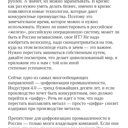
рублей. А значит, их можно зарабатывать. В кризис
как раз нужно уметь делать бизнес, именно в кризис
появляются новые технологии, которые дают
конкурентные преимущества. Поэтому это
замечательное время, которое можно и нужно
использовать. Нужно ли инвестировать в российское
«железо», российскую операционную систему, может ли
быть в России независимое, свое ИТ? Не надо
изобретать велосипед, надо сконцентриваться на том,
куда на этом велосипеде ехать и зачем — это важнее.
Нужно перестать заниматься собственным путем,
давайте посмотрим, что делает цивилизованный мир, и
приложим это к нам с той или иной
степенью успешности.
Сейчас одно из самых многообещающих
направлений — цифровизация промышленности,
Индустрия 4.0 — тренд ближайших десяти лет, и если
производство хочет быть конкурентным, оно должно
перейти в «цифру». Речь не идет о том, что надо
перестать выплавлять металл — просто «цифра» снизит
издержки при производстве металла.
Препятствие для цифровизации промышленности в
России — только мозги владельцев компаний. Если они