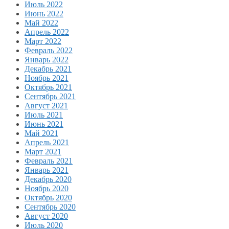
Июль 2022
Июнь 2022
Май 2022
Апрель 2022
Март 2022
Февраль 2022
Январь 2022
Декабрь 2021
Ноябрь 2021
Октябрь 2021
Сентябрь 2021
Август 2021
Июль 2021
Июнь 2021
Май 2021
Апрель 2021
Март 2021
Февраль 2021
Январь 2021
Декабрь 2020
Ноябрь 2020
Октябрь 2020
Сентябрь 2020
Август 2020
Июль 2020