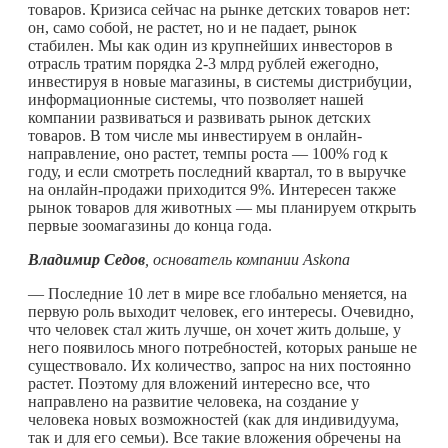
товаров. Кризиса сейчас на рынке детских товаров нет:
он, само собой, не растет, но и не падает, рынок
стабилен. Мы как один из крупнейших инвесторов в
отрасль тратим порядка 2-3 млрд рублей ежегодно,
инвестируя в новые магазины, в системы дистрибуции,
информационные системы, что позволяет нашей
компании развиваться и развивать рынок детских
товаров. В том числе мы инвестируем в онлайн-
направление, оно растет, темпы роста — 100% год к
году, и если смотреть последний квартал, то в выручке
на онлайн-продажи приходится 9%. Интересен также
рынок товаров для животных — мы планируем открыть
первые зоомагазины до конца года.
Владимир Седов
, основатель компании Askona
— Последние 10 лет в мире все глобально меняется, на
первую роль выходит человек, его интересы. Очевидно,
что человек стал жить лучше, он хочет жить дольше, у
него появилось много потребностей, которых раньше не
существовало. Их количество, запрос на них постоянно
растет. Поэтому для вложений интересно все, что
направлено на развитие человека, на создание у
человека новых возможностей (как для индивидуума,
так и для его семьи). Все такие вложения обречены на