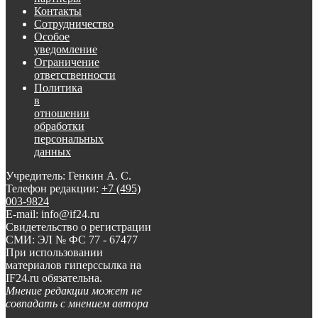
Контакты
Сотрудничество
Особое
уведомление
Ограничение
ответственности
Политика
в
отношении
обработки
персональных
данных
Учредитель: Генкин А. С.
Телефон редакции:
+7 (495)
003-9824
E-mail: info@if24.ru
Свидетельство о регистрации
СМИ: ЭЛ № ФС 77 - 67477
При использовании
материалов гиперссылка на
IF24.ru обязательна.
Мнение редакции может не
совпадать с мнением автора