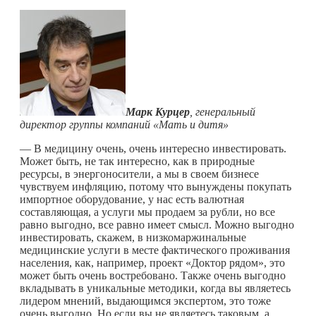
Марк Курцер
, генеральный
директор группы компаний «Мать и дитя»
— В медицину очень, очень интересно инвестировать.
Может быть, не так интересно, как в природные
ресурсы, в энергоносители, а мы в своем бизнесе
чувствуем инфляцию, потому что вынуждены покупать
импортное оборудование, у нас есть валютная
составляющая, а услуги мы продаем за рубли, но все
равно выгодно, все равно имеет смысл. Можно выгодно
инвестировать, скажем, в низкомаржинальные
медицинские услуги в месте фактического проживания
населения, как, например, проект «Доктор рядом», это
может быть очень востребовано. Также очень выгодно
вкладывать в уникальные методики, когда вы являетесь
лидером мнений, выдающимся экспертом, это тоже
очень выгодно. Но если вы не являетесь таковым, а