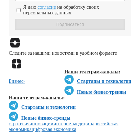
Я даю
согласие
на обработку своих
персональных данных.
Перейти в
Дзен
Следите за нашими новостями в удобном формате
Перейти в
Дзен
Наши телеграм-каналы:
Бизнес-
Стартапы и технологии
Новые бизнес-тренды
Наши телеграм-каналы:
Стартапы и технологии
Новые бизнес-тренды
стратегия
инновации
интернет
медицина
российская
экономика
цифровая экономика