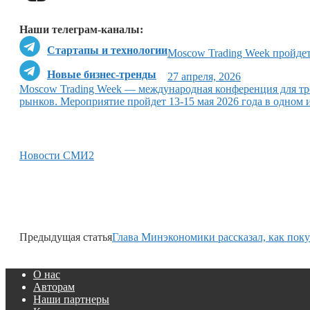
Наши телеграм-каналы:
Стартапы и технологии
Moscow Trading Week пройдет
Новые бизнес-тренды
27 апреля, 2026
Moscow Trading Week — международная конференция для тр
рынков. Мероприятие пройдет 13-15 мая 2026 года в одном
Новости СМИ2
Предыдущая статья
Глава Минэкономики рассказал, как пок
О нас
Авторам
Наши партнеры