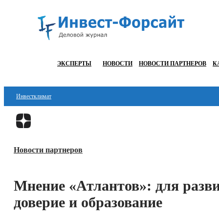
ЭКСПЕРТЫ
НОВОСТИ
НОВОСТИ ПАРТНЕРОВ
К
Инвестклимат
Финансы
Инвестиции
Новости партнеров
Блокчейн
Стартапы
Мнение «Атлантов»: для разв
Технологии
доверие и образование
ESG