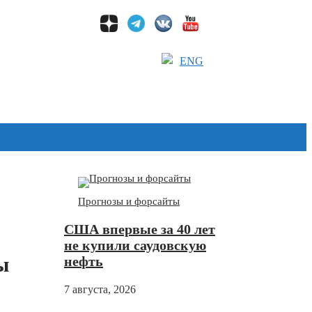
ENG
Дзен
Прогнозы и форсайты
США впервые за 40 лет
не купили саудовскую
ы
нефть
7 августа, 2026