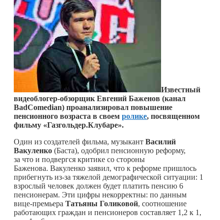
Известный
видеоблогер-обзорщик Евгений Баженов (канал
BadComedian) проанализировал повышение
пенсионного возраста в своем
ролике
, посвященном
фильму «Газгольдер.Клубаре».
Один из создателей фильма, музыкант
Василий
Вакуленко
(Баста), одобрил пенсионную реформу,
за что и подвергся критике со стороны
Баженова. Вакуленко заявил, что к реформе пришлось
прибегнуть из-за тяжелой демографической ситуации: 1
взрослый человек должен будет платить пенсию 6
пенсионерам. Эти цифры некорректны: по данным
вице-премьера
Татьяны Голиковой
, соотношение
работающих граждан и пенсионеров составляет 1,2 к 1,