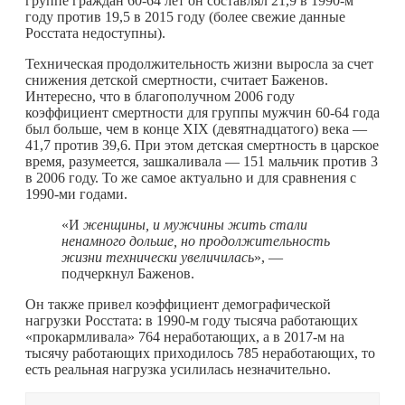
группе граждан 60-64 лет он составлял 21,9 в 1990-м
году против 19,5 в 2015 году (более свежие данные
Росстата недоступны).
Техническая продолжительность жизни выросла за счет
снижения детской смертности, считает Баженов.
Интересно, что в благополучном 2006 году
коэффициент смертности для группы мужчин 60-64 года
был больше, чем в конце XIX (девятнадцатого) века —
41,7 против 39,6. При этом детская смертность в царское
время, разумеется, зашкаливала — 151 мальчик против 3
в 2006 году. То же самое актуально и для сравнения с
1990-ми годами.
«И
женщины, и мужчины жить стали
ненамного дольше, но продолжительность
жизни технически увеличилась
», —
подчеркнул Баженов.
Он также привел коэффициент демографической
нагрузки Росстата: в 1990-м году тысяча работающих
«прокармливала» 764 неработающих, а в 2017-м на
тысячу работающих приходилось 785 неработающих, то
есть реальная нагрузка усилилась незначительно.