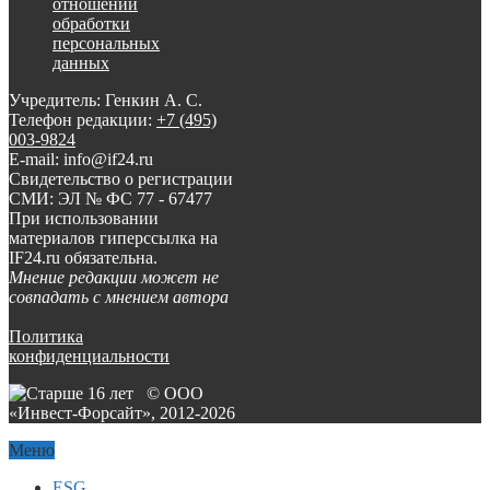
отношении
обработки
персональных
данных
Учредитель: Генкин А. С.
Телефон редакции:
+7 (495)
003-9824
E-mail: info@if24.ru
Свидетельство о регистрации
СМИ: ЭЛ № ФС 77 - 67477
При использовании
материалов гиперссылка на
IF24.ru обязательна.
Мнение редакции может не
совпадать с мнением автора
Политика
конфиденциальности
© ООО
«Инвест-Форсайт», 2012-
2026
Меню
ESG