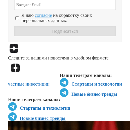
Я даю
согласие
на обработку своих
персональных данных.
Перейти в
Дзен
Следите за нашими новостями в удобном формате
Перейти в
Дзен
Наши телеграм-каналы:
частные инвестиции
Стартапы и технологии
Новые бизнес-тренды
Наши телеграм-каналы:
Стартапы и технологии
Новые бизнес-тренды