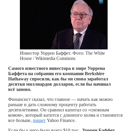
Инвестор Уоррен Баффет. Фото: The White
House / Wikimedia Commons
Самого известного инвестора в мире Уоррена
Баффета на собрании его компании Berkshire
Hathaway спросили, как бы он снова заработал
десятки миллиардов долларов, если бы начинал
всё заново.
Финансист сказал, что главное — начать как можно
раньше и дать сложному проценту работать
десятилетиями. Он сравнил капитал со «снежным
комом», который катится с длинного холма и становится
все больше,
пишет
Yahoo Finance.
Если бы у него было всего $10 тыс.,
Уоррен Баффет