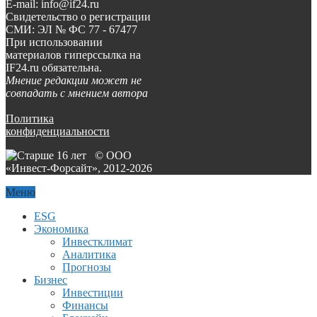
E-mail: info@if24.ru
Свидетельство о регистрации
СМИ: ЭЛ № ФС 77 - 67477
При использовании
материалов гиперссылка на
IF24.ru обязательна.
Мнение редакции может не
совпадать с мнением автора
Политика
конфиденциальности
© ООО
«Инвест-Форсайт», 2012-
2026
Меню
ESG
Экономика
Инвестклимат
Аналитика
Прогнозы
Бизнес
Инвестиции
Финансы