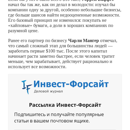
начал бы так же, как он делал в молодости: изучал бы
компании одну за другой, особенно небольшие бизнесы,
где больше шансов найти недооцененные возможности.
Его базовый принцип не изменился: покупать не
«хайповые» бумаги, а доли в хороших компаниях по
разумной цене.
Ранее его партнер по бизнесу
Чарли Мангер
отмечал,
что самый сложный этап для большинства людей —
заработать первые $100 тыс. После этого капитал
начинает расти заметно быстрее, если человек тратит
меньше, чем зарабатывает, действует рационально и
использует все возможности.
Рассылка Инвест-Форсайт
Подпишитесь и получайте популярные
статьи в вашем почтовом ящике.