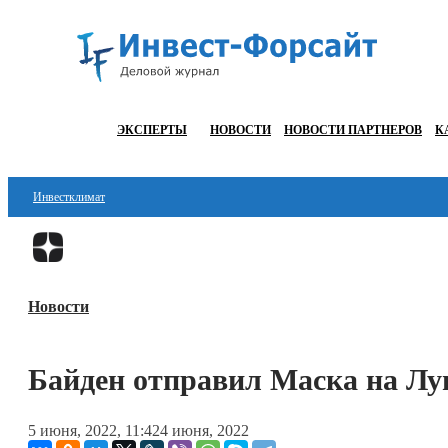
ЭКСПЕРТЫ
НОВОСТИ
НОВОСТИ ПАРТНЕРОВ
К
Инвестклимат
Финансы
Инвестиции
Новости
Блокчейн
Стартапы
Байден отправил Маска на Лу
Технологии
5 июня, 2022, 11:42
4 июня, 2022
ESG