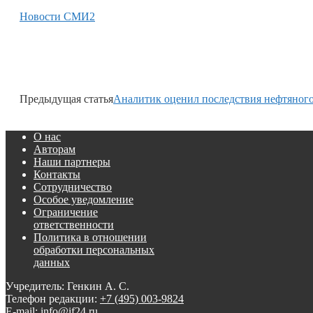
Новости СМИ2
Предыдущая статья
Аналитик оценил последствия нефтяного
О нас
Авторам
Наши партнеры
Контакты
Сотрудничество
Особое уведомление
Ограничение
ответственности
Политика в отношении
обработки персональных
данных
Учредитель: Генкин А. С.
Телефон редакции:
+7 (495) 003-9824
E-mail: info@if24.ru