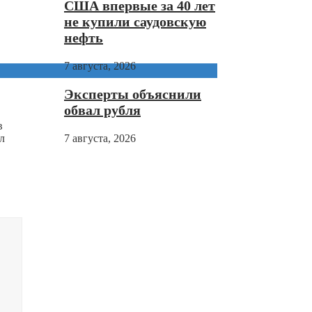
США впервые за 40 лет
не купили саудовскую
нефть
7 августа, 2026
Эксперты объяснили
обвал рубля
в
л
7 августа, 2026