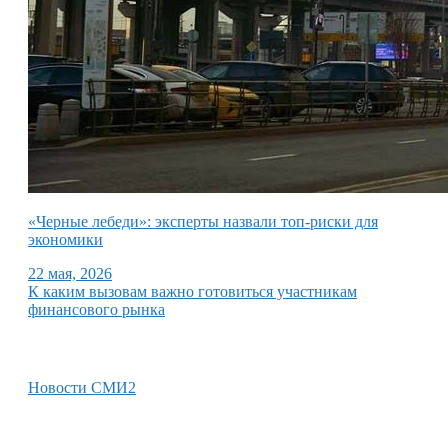
«Черные лебеди»: эксперты назвали топ-риски для
экономики
22 мая, 2026
К каким вызовам важно готовиться участникам
финансового рынка
Новости СМИ2