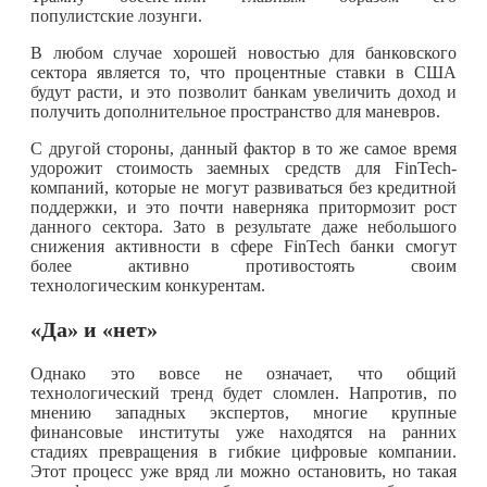
популистские лозунги.
В любом случае хорошей новостью для банковского
сектора является то, что процентные ставки в США
будут расти, и это позволит банкам увеличить доход и
получить дополнительное пространство для маневров.
С другой стороны, данный фактор в то же самое время
удорожит стоимость заемных средств для FinTech-
компаний, которые не могут развиваться без кредитной
поддержки, и это почти наверняка притормозит рост
данного сектора. Зато в результате даже небольшого
снижения активности в сфере FinTech банки смогут
более активно противостоять своим
технологическим конкурентам.
«Да» и «нет»
Однако это вовсе не означает, что общий
технологический тренд будет сломлен. Напротив, по
мнению западных экспертов, многие крупные
финансовые институты уже находятся на ранних
стадиях превращения в гибкие цифровые компании.
Этот процесс уже вряд ли можно остановить, но такая