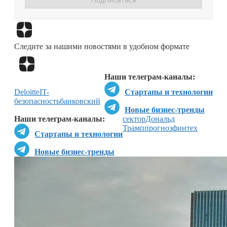
Перейти в
Дзен
Следите за нашими новостями в удобном формате
Перейти в
Дзен
Наши телеграм-каналы:
Deloitte
IT-
Стартапы и технологии
безопасность
банковский
Новые бизнес-тренды
Наши телеграм-каналы:
сектор
Дональд
Трамп
прогноз
финтех
Стартапы и технологии
Новые бизнес-тренды