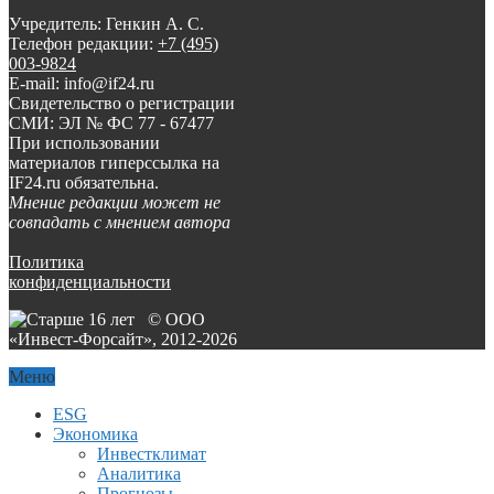
Учредитель: Генкин А. С.
Телефон редакции:
+7 (495)
003-9824
E-mail: info@if24.ru
Свидетельство о регистрации
СМИ: ЭЛ № ФС 77 - 67477
При использовании
материалов гиперссылка на
IF24.ru обязательна.
Мнение редакции может не
совпадать с мнением автора
Политика
конфиденциальности
© ООО
«Инвест-Форсайт», 2012-
2026
Меню
ESG
Экономика
Инвестклимат
Аналитика
Прогнозы