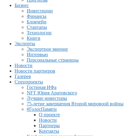
Бизнес
Инвестиции
Финансы
Блокчейн
Стартапы
Технологии
Книги
Эксперты
Экспертное мнение
Интервью
Персональные страницы
Новости
Новости партнеров
Галерея
Спецпроекты
Гостиная ИФа
NFT Юрия Аратовского
Лучшие инвесторы
75-летие завершения Второй мировоой войны
#ГолосПамяти
О проекте
Новости
Партнеры
Контакты