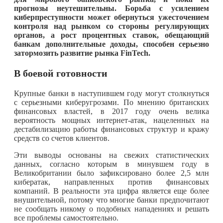
прогнозы неутешительны. Борьба с усилением
киберпреступности может обернуться ужесточением
контроля над рынком со стороны регулирующих
органов, а рост процентных ставок, обещающий
банкам дополнительные доходы, способен серьезно
затормозить развитие рынка FinTech.
В боевой готовности
Крупные банки в наступившем году могут столкнуться
с серьезными киберугрозами. По мнению британских
финансовых властей, в 2017 году очень велика
вероятность мощных интернет-атак, нацеленных на
дестабилизацию работы финансовых структур и кражу
средств со счетов клиентов.
Эти выводы основаны на свежих статистических
данных, согласно которым в минувшем году в
Великобритании было зафиксировано более 2,5 млн
кибератак, направленных против финансовых
компаний. В реальности эта цифра является еще более
внушительной, потому что многие банки предпочитают
не сообщать никому о подобных нападениях и решать
все проблемы самостоятельно.