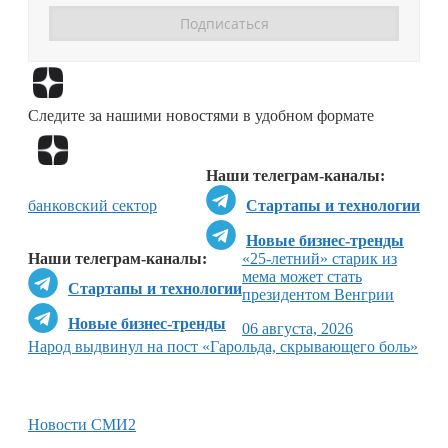
Перейти в
Дзен
Следите за нашими новостями в удобном формате
Перейти в
Дзен
Наши телеграм-каналы:
банковский сектор
Стартапы и технологии
Новые бизнес-тренды
Наши телеграм-каналы:
«25-летний» старик из
мема может стать
Стартапы и технологии
президентом Венгрии
Новые бизнес-тренды
06 августа, 2026
Народ выдвинул на пост «Гарольда, скрывающего боль»
Новости СМИ2