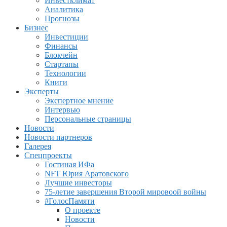
Инвестклимат
Аналитика
Прогнозы
Бизнес
Инвестиции
Финансы
Блокчейн
Стартапы
Технологии
Книги
Эксперты
Экспертное мнение
Интервью
Персональные страницы
Новости
Новости партнеров
Галерея
Спецпроекты
Гостиная ИФа
NFT Юрия Аратовского
Лучшие инвесторы
75-летие завершения Второй мировоой войны
#ГолосПамяти
О проекте
Новости