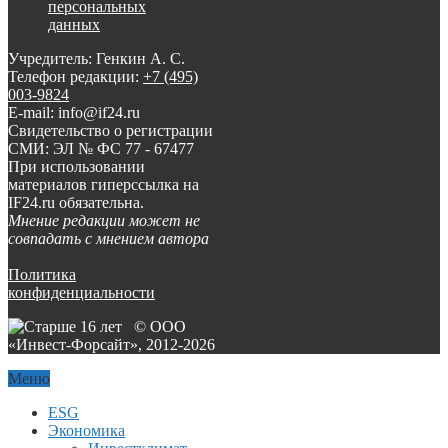
персональных
данных
Учредитель: Генкин А. С.
Телефон редакции:
+7 (495)
003-9824
E-mail: info@if24.ru
Свидетельство о регистрации
СМИ: ЭЛ № ФС 77 - 67477
При использовании
материалов гиперссылка на
IF24.ru обязательна.
Мнение редакции может не
совпадать с мнением автора
Политика
конфиденциальности
© ООО
«Инвест-Форсайт», 2012-
2026
Меню
ESG
Экономика