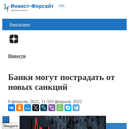
ENG
Инвестклимат
Финансы
Перейти в
Дзен
Инвестиции
Новости
Блокчейн
Стартапы
Банки могут пострадать от
Технологии
новых санкций
ESG
9 февраля, 2022, 11:31
9 февраля, 2022
Книги