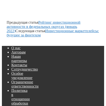
Предыдущая статья
Рейтинг инвестиционной
активности в федеральных округах (январь
2022)
Следующая статья
Инвестиционные маркетплейсы:
будущее за финтехом
О нас
Авторам
Наши
партнеры
Контакты
Сотрудничество
Особое
уведомление
Ограничение
ответственности
Политика
в
отношении
обработки