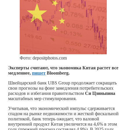
Фото: depositphotos.com
Эксперты считают, что экономика Китая растет все
медленнее,
пишет
Bloomberg.
Швейцарский банк UBS Group продолжает сокращать
свои прогнозы на фоне замедления потребительских
расходов и избегания правительством
Си Цзиньпина
масштабных мер стимулирования.
Учитывая, что экономический импульс сдерживается
спадом на рынке недвижимости и жесткой фискальной
политикой, банк теперь ожидает, что валовой
внутренний продукт Китая увеличится на 4,6% в этом
году (прежний прогноз составлял 4,9%). В 2025 году