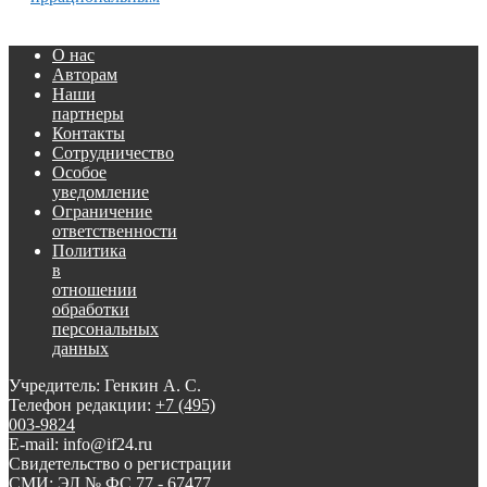
О нас
Авторам
Наши
партнеры
Контакты
Сотрудничество
Особое
уведомление
Ограничение
ответственности
Политика
в
отношении
обработки
персональных
данных
Учредитель: Генкин А. С.
Телефон редакции:
+7 (495)
003-9824
E-mail: info@if24.ru
Свидетельство о регистрации
СМИ: ЭЛ № ФС 77 - 67477