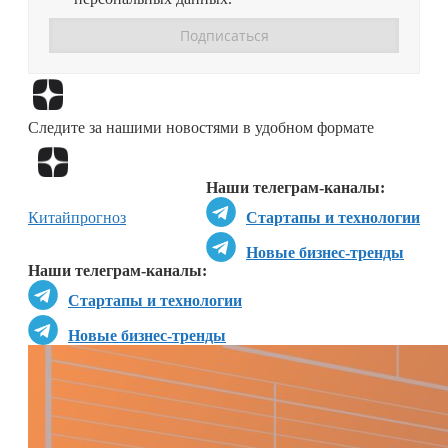
Перейти в
Дзен
Следите за нашими новостями в удобном формате
Перейти в
Дзен
Наши телеграм-каналы:
Китай
прогноз
Стартапы и технологии
Новые бизнес-тренды
Наши телеграм-каналы:
Стартапы и технологии
Новые бизнес-тренды