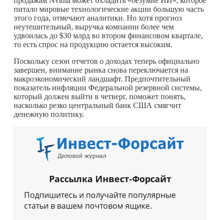
продажам Nvidia может охладить «безумие ИИ», которое
питало мировые технологические акции большую часть
этого года, отмечают аналитики. Но хотя прогноз
неутешительный, выручка компании более чем
удвоилась до $30 млрд во втором финансовом квартале,
то есть спрос на продукцию остается высоким.
Поскольку сезон отчетов о доходах теперь официально
завершен, внимание рынка снова переключается на
макроэкономический ландшафт. Предпочтительный
показатель инфляции Федеральной резервной системы,
который должен выйти в четверг, поможет понять,
насколько резко центральный банк США смягчит
денежную политику.
Рассылка Инвест-Форсайт
Подпишитесь и получайте популярные
статьи в вашем почтовом ящике.