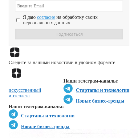
Я даю
согласие
на обработку своих
персональных данных.
Перейти в
Дзен
Следите за нашими новостями в удобном формате
Перейти в
Дзен
Наши телеграм-каналы:
искусственный
Стартапы и технологии
интеллект
Новые бизнес-тренды
Наши телеграм-каналы:
Стартапы и технологии
Новые бизнес-тренды