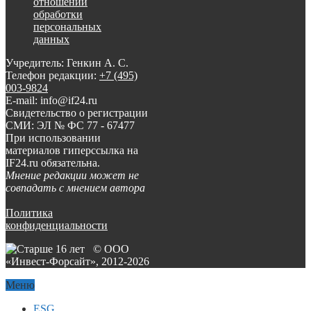
отношении
обработки
персональных
данных
Учредитель: Генкин А. С.
Телефон редакции:
+7 (495)
003-9824
E-mail: info@if24.ru
Свидетельство о регистрации
СМИ: ЭЛ № ФС 77 - 67477
При использовании
материалов гиперссылка на
IF24.ru обязательна.
Мнение редакции может не
совпадать с мнением автора
Политика
конфиденциальности
© ООО
«Инвест-Форсайт», 2012-
2026
Меню
ESG