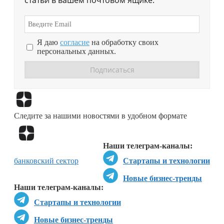
статьи в вашем почтовом ящике.
Я даю
согласие
на обработку своих
персональных данных.
Перейти в
Дзен
Следите за нашими новостями в удобном формате
Перейти в
Дзен
Наши телеграм-каналы:
банковский сектор
Стартапы и технологии
Новые бизнес-тренды
Наши телеграм-каналы:
Стартапы и технологии
Новые бизнес-тренды