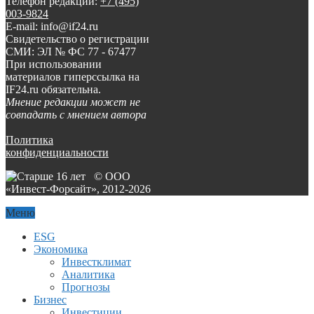
Телефон редакции:
+7 (495)
003-9824
E-mail: info@if24.ru
Свидетельство о регистрации
СМИ: ЭЛ № ФС 77 - 67477
При использовании
материалов гиперссылка на
IF24.ru обязательна.
Мнение редакции может не
совпадать с мнением автора
Политика
конфиденциальности
© ООО
«Инвест-Форсайт», 2012-
2026
Меню
ESG
Экономика
Инвестклимат
Аналитика
Прогнозы
Бизнес
Инвестиции