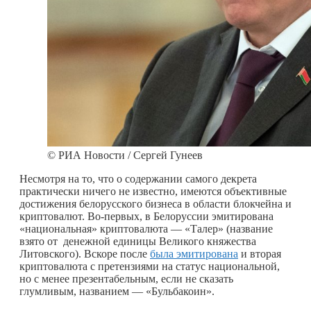
© РИА Новости / Сергей Гунеев
Несмотря на то, что о содержании самого декрета
практически ничего не известно, имеются объективные
достижения белорусского бизнеса в области блокчейна и
криптовалют. Во-первых, в Белоруссии эмитирована
«национальная» криптовалюта — «Талер» (название
взято от денежной единицы Великого княжества
Литовского). Вскоре после
была эмитирована
и вторая
криптовалюта с претензиями на статус национальной,
но с менее презентабельным, если не сказать
глумливым, названием — «Бульбакоин».