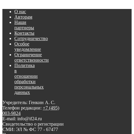
О нас
Авторам
Наши
партнеры
Контакты
Сотрудничество
Особое
уведомление
Ограничение
ответственности
Политика
в
отношении
обработки
персональных
данных
Учредитель: Генкин А. С.
Телефон редакции:
+7 (495)
003-9824
E-mail: info@if24.ru
Свидетельство о регистрации
СМИ: ЭЛ № ФС 77 - 67477