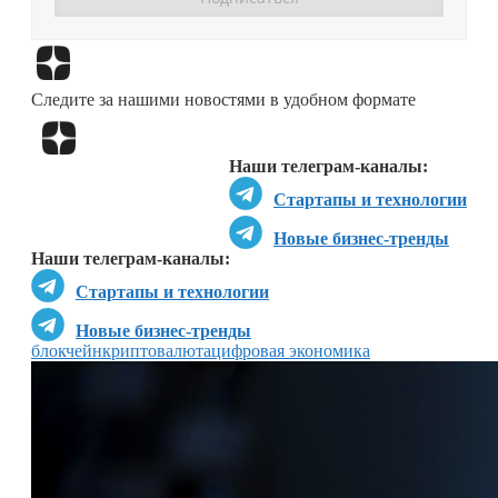
Перейти в
Дзен
Следите за нашими новостями в удобном формате
Перейти в
Дзен
Наши телеграм-каналы:
Стартапы и технологии
Новые бизнес-тренды
Наши телеграм-каналы:
Стартапы и технологии
Новые бизнес-тренды
блокчейн
криптовалюта
цифровая экономика