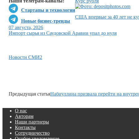
Наши телеграм-каналы:
Курс рубля
Стартапы и технологии
США впервые за 40 лет не ку
Новые бизнес-тренды
07 августа, 2026
Импорт сырья из Саудовской Аравии упал до нуля
Новости СМИ2
Предыдущая статья
Набиуллина призвала перейти на внутр
О нас
Авторам
Наши партнеры
Контакты
Сотрудничество
Особое уведомление