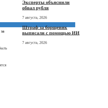
Эксперты объяснили
обвал рубля
7 августа, 2026
Штраф за борщевик
 за
выписали с помощью ИИ
7 августа, 2026
быль
ятся