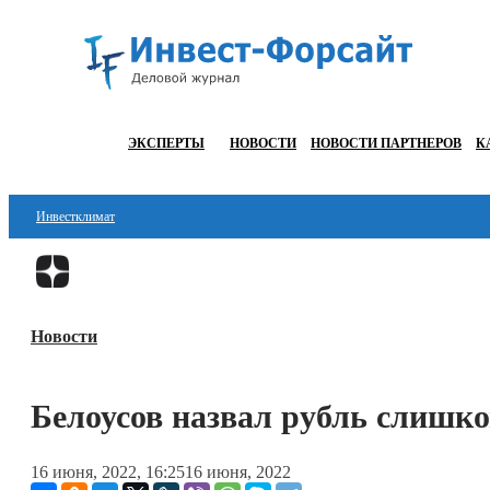
ЭКСПЕРТЫ
НОВОСТИ
НОВОСТИ ПАРТНЕРОВ
К
Инвестклимат
Финансы
Инвестиции
Новости
Блокчейн
Стартапы
Белоусов назвал рубль слишк
Технологии
16 июня, 2022, 16:25
16 июня, 2022
ESG