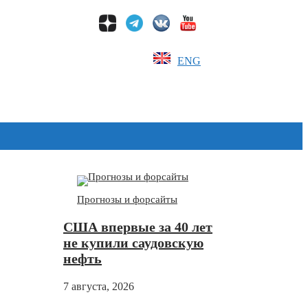
ENG
Дзен
Прогнозы и форсайты
США впервые за 40 лет
не купили саудовскую
нефть
7 августа, 2026