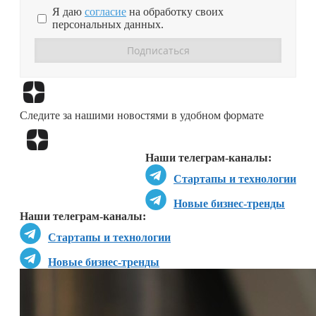
Я даю
согласие
на обработку своих
персональных данных.
Перейти в
Дзен
Следите за нашими новостями в удобном формате
Перейти в
Дзен
Наши телеграм-каналы:
Стартапы и технологии
Новые бизнес-тренды
Наши телеграм-каналы:
Стартапы и технологии
Новые бизнес-тренды