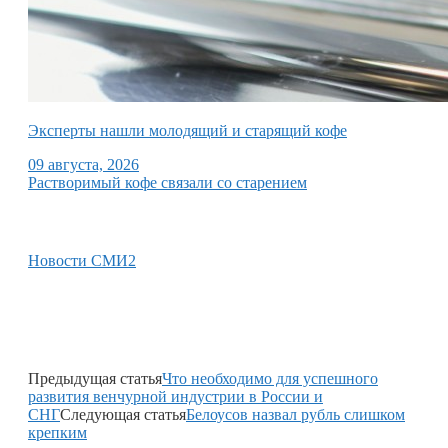
Эксперты нашли молодящий и старящий кофе
09 августа, 2026
Растворимый кофе связали со старением
Новости СМИ2
Предыдущая статья
Что необходимо для успешного
развития венчурной индустрии в России и
СНГ
Следующая статья
Белоусов назвал рубль слишком
крепким