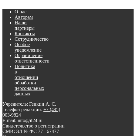
О нас
Авторам
Наши
партнеры
Контакты
Сотрудничество
Особое
уведомление
Ограничение
ответственности
Политика
в
отношении
обработки
персональных
данных
Учредитель: Генкин А. С.
Телефон редакции:
+7 (495)
003-9824
E-mail: info@if24.ru
Свидетельство о регистрации
СМИ: ЭЛ № ФС 77 - 67477