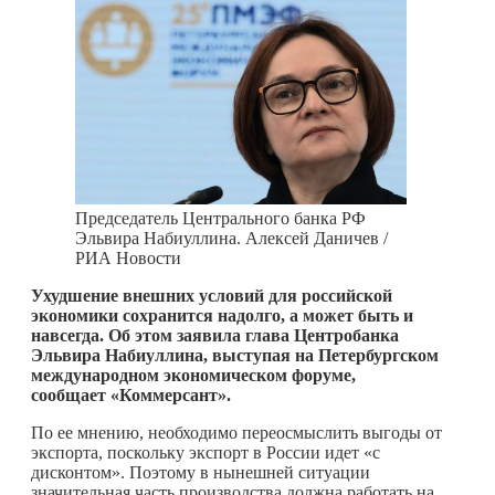
Председатель Центрального банка РФ
Эльвира Набиуллина. Алексей Даничев /
РИА Новости
Ухудшение внешних условий для российской
экономики сохранится надолго, а может быть и
навсегда. Об этом заявила глава Центробанка
Эльвира Набиуллина, выступая на Петербургском
международном экономическом форуме,
сообщает «Коммерсант».
По ее мнению, необходимо переосмыслить выгоды от
экспорта, поскольку экспорт в России идет «с
дисконтом». Поэтому в нынешней ситуации
значительная часть производства должна работать на