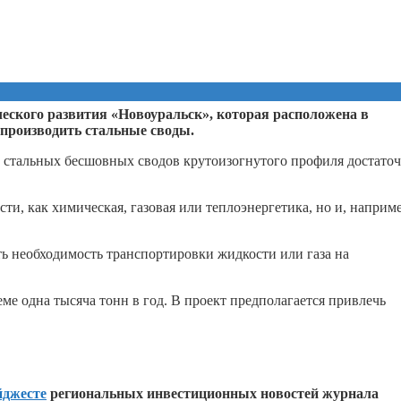
еского развития «Новоуральск», которая расположена в
 производить стальные своды.
, у стальных бесшовных сводов крутоизогнутого профиля достато
и, как химическая, газовая или теплоэнергетика, но и, наприме
ь необходимость транспортировки жидкости или газа на
ме одна тысяча тонн в год. В проект предполагается привлечь
йджесте
региональных инвестиционных новостей журнала