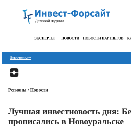
ЭКСПЕРТЫ
НОВОСТИ
НОВОСТИ ПАРТНЕРОВ
К
Инвестклимат
Финансы
Инвестиции
Регионы / Новости
Блокчейн
Стартапы
Лучшая инвестновость дня: Б
Технологии
прописались в Новоуральске
ESG