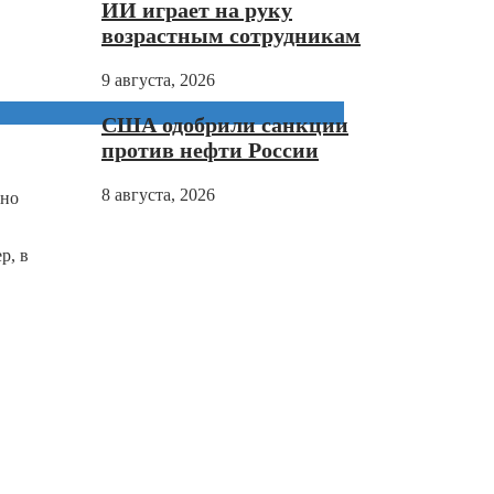
ИИ играет на руку
возрастным сотрудникам
9 августа, 2026
США одобрили санкции
против нефти России
8 августа, 2026
чно
р, в