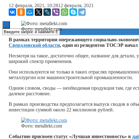
12 февраля, 2021, 10:28
12 февраля, 2021
Книги
Фото: metallekt.com
В рамках территории опережающего социально-экономич
Свердловской области
, один из резидентов ТОСЭР начал
Несмотря на такое, достаточно общее, название для детали
широкий спектр применения.
Они используются не только в таких отраслях промышленност
металлургии или машиностроительной промышленности.
Одним словом, своды — необходимая продукция там, где ест
далекое расстояние.
В рамках производства предполагается выпуск сводов в объе
инвестиции суммой около 22 миллионов рублей.
Фото: metallekt.com
Событию присвоен статус «Лучшая инвестновость» в
да