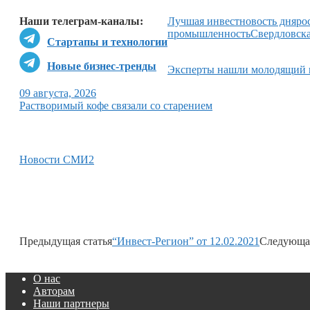
Наши телеграм-каналы:
Лучшая инвестновость дня
ро
промышленность
Свердловска
Стартапы и технологии
Новые бизнес-тренды
Эксперты нашли молодящий 
09 августа, 2026
Растворимый кофе связали со старением
Новости СМИ2
Предыдущая статья
“Инвест-Регион” от 12.02.2021
Следующая
О нас
Авторам
Наши партнеры