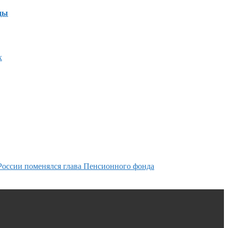
ды
х
России поменялся глава Пенсионного фонда