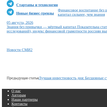
Стартапы и технологии
Финансовое воспитание без 
Новые бизнес-тренды
капитал сильнее, чем знания
05 августа, 2026
Знания без привычки — мёртвый капитал Показательна ст
исследований), индекс финансовой грамотности россиян выр
Новости СМИ2
Предыдущая статья
Лучшая инвестновость дня: Бесшовные с
О нас
Авторам
Наши партнеры
Контакты