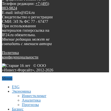
Телефон редакции:
+7 (495)
003-9824
E-mail: info@if24.ru
Свидетельство о регистрации
СМИ: ЭЛ № ФС 77 - 67477
При использовании
материалов гиперссылка на
IF24.ru обязательна.
Мнение редакции может не
совпадать с мнением автора
Политика
конфиденциальности
© ООО
«Инвест-Форсайт», 2012-
2026
Меню
ESG
Экономика
Инвестклимат
Аналитика
Прогнозы
Бизнес