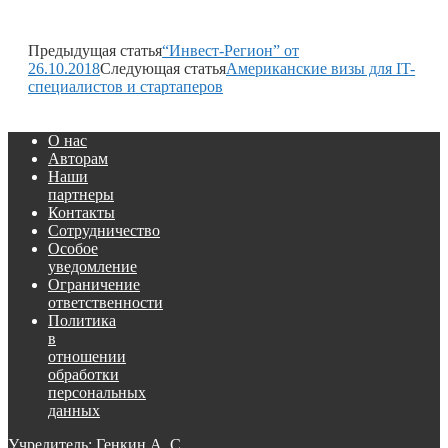
Предыдущая статья
“Инвест-Регион” от
26.10.2018
Следующая статья
Американские визы для IT-
специалистов и стартаперов
О нас
Авторам
Наши
партнеры
Контакты
Сотрудничество
Особое
уведомление
Ограничение
ответственности
Политика
в
отношении
обработки
персональных
данных
Учредитель: Генкин А. С.