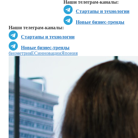
Наши телеграм-каналы:
Стартапы и технологии
Новые бизнес-тренды
Наши телеграм-каналы:
Стартапы и технологии
Новые бизнес-тренды
биометрия
ЕС
инновации
Япония