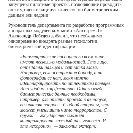
запущены пилотные проекты, позволяющие проводить
оплату, идентифицируя клиентов по биометрическим
данным вен ладони.
Руководитель департамента по разработке программных
аппаратных модулей компании «Ангстрем-Т»
Александр Лебедев
добавил, что необходимо
одновременно внедрять разные технологии
биометрической идентификации.
«
Биометрические паспорта во всем мире
имеют несколько модальностей. Это лицо,
отпечатки пальцев и сетчатка глаза.
Например, если я отрастил бороду, а на
фотографии ее нет, меня можно
идентифицировать по отпечаткам пальцев.
Это удобно и эффективно. Однако когда
биометрические данные необходимы,
например, для оплаты проезда в автобусе,
возникают вопросы. С одной стороны, это
может уменьшить число террористов. С
другой — государство сможет
контролировать каждый шаг человека. И
это нехорошо
», — заключил эксперт.