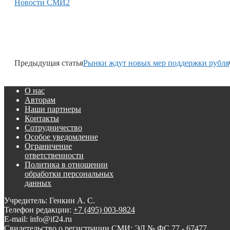
Новости СМИ2
Предыдущая статья
Рынки ждут новых мер поддержки рубля
О нас
Авторам
Наши партнеры
Контакты
Сотрудничество
Особое уведомление
Ограничение
ответственности
Политика в отношении
обработки персональных
данных
Учредитель: Генкин А. С.
Телефон редакции:
+7 (495) 003-9824
E-mail: info@if24.ru
Свидетельство о регистрации СМИ: ЭЛ № ФС 77 - 67477