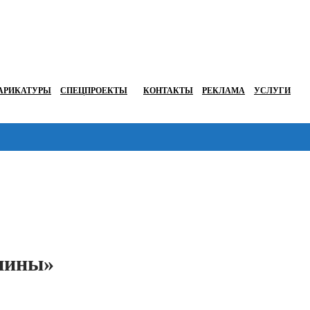
АРИКАТУРЫ
СПЕЦПРОЕКТЫ
КОНТАКТЫ
РЕКЛАМА
УСЛУГИ
Перейти в
ишины»