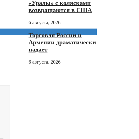
«Уралы» с колясками
возвращаются в США
6 августа, 2026
Торговля России и
Армении драматически
падает
6 августа, 2026