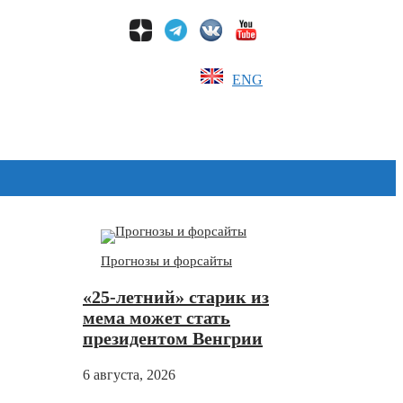
ENG
Дзен
Прогнозы и форсайты
«25-летний» старик из
мема может стать
президентом Венгрии
6 августа, 2026