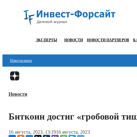
ЭКСПЕРТЫ
НОВОСТИ
НОВОСТИ ПАРТНЕРОВ
К
Инвестклимат
Финансы
Инвестиции
Новости
Блокчейн
Стартапы
Биткоин достиг «гробовой т
Технологии
16 августа, 2023, 13:19
16 августа, 2023
ESG