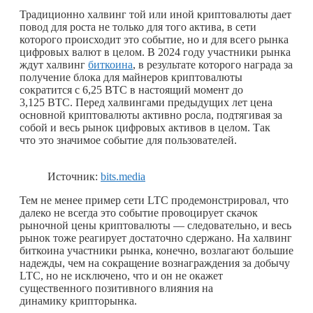
Традиционно халвинг той или иной криптовалюты дает
повод для роста не только для того актива, в сети
которого происходит это событие, но и для всего рынка
цифровых валют в целом. В 2024 году участники рынка
ждут халвинг
биткоина
, в результате которого награда за
получение блока для майнеров криптовалюты
сократится с 6,25 BTC в настоящий момент до
3,125 BTC. Перед халвингами предыдущих лет цена
основной криптовалюты активно росла, подтягивая за
собой и весь рынок цифровых активов в целом. Так
что это значимое событие для пользователей.
Источник:
bits.media
Тем не менее пример сети LTC продемонстрировал, что
далеко не всегда это событие провоцирует скачок
рыночной цены криптовалюты — следовательно, и весь
рынок тоже реагирует достаточно сдержано. На халвинг
биткоина участники рынка, конечно, возлагают большие
надежды, чем на сокращение вознаграждения за добычу
LTC, но не исключено, что и он не окажет
существенного позитивного влияния на
динамику крипторынка.