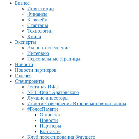
Бизнес
Инвестиции
Финансы
Блокчейн
Стартапы
Технологии
Книги
Эксперты
Экспертное мнение
Интервью
Персональные страницы
Новости
Новости партнеров
Галерея
Спецпроекты
Гостиная ИФа
NFT Юрия Аратовского
Лучшие инвесторы
75-летие завершения Второй мировоой войны
#ГолосПамяти
О проекте
Новости
Партнеры
Контакты
Клуб проектирования будущего