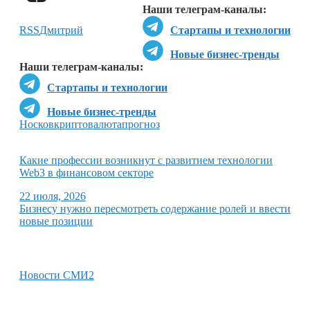
Наши телеграм-каналы:
RSS
Дмитрий
Стартапы и технологии
Новые бизнес-тренды
Наши телеграм-каналы:
Стартапы и технологии
Новые бизнес-тренды
Носков
криптовалюта
прогноз
Какие профессии возникнут с развитием технологии
Web3 в финансовом секторе
22 июля, 2026
Бизнесу нужно пересмотреть содержание ролей и ввести
новые позиции
Новости СМИ2