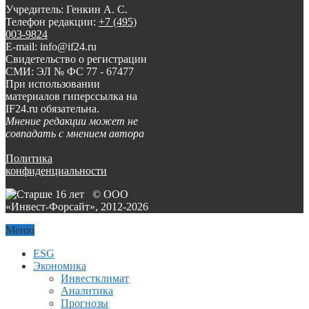
Учредитель: Генкин А. С.
Телефон редакции:
+7 (495)
003-9824
E-mail: info@if24.ru
Свидетельство о регистрации
СМИ: ЭЛ № ФС 77 - 67477
При использовании
материалов гиперссылка на
IF24.ru обязательна.
Мнение редакции может не
совпадать с мнением автора
Политика
конфиденциальности
© ООО
«Инвест-Форсайт», 2012-
2026
Меню
ESG
Экономика
Инвестклимат
Аналитика
Прогнозы