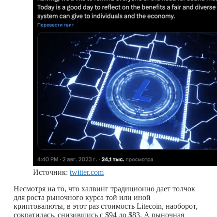
Источник:
twitter.com
Несмотря на то, что халвинг традиционно дает толчок
для роста рыночного курса той или иной
криптовалюты, в этот раз стоимость Litecoin, наоборот,
сократилась, снизившись с $94 до $83. А рыночная