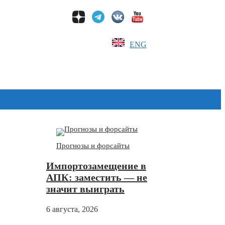
ENG
Дзен
Прогнозы и форсайты
Импортозамещение в
АПК: заместить — не
значит выиграть
6 августа, 2026