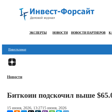
ЭКСПЕРТЫ
НОВОСТИ
НОВОСТИ ПАРТНЕРОВ
К
Инвестклимат
Финансы
Инвестиции
Новости
Блокчейн
Стартапы
Биткоин подскочил выше $65.0
Технологии
15 июня, 2026, 13:27
15 июня, 2026
ESG