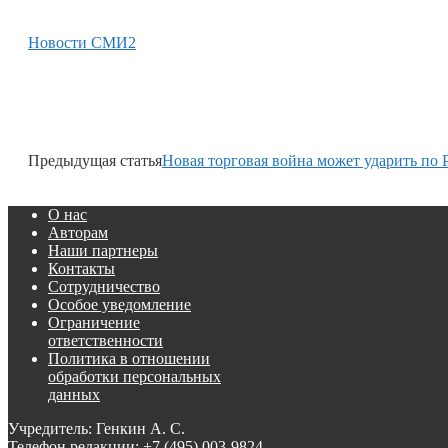
Новости СМИ2
Предыдущая статья
Новая торговая война может ударить по 
О нас
Авторам
Наши партнеры
Контакты
Сотрудничество
Особое уведомление
Ограничение
ответственности
Политика в отношении
обработки персональных
данных
Учредитель: Генкин А. С.
Телефон редакции:
+7 (495) 003-9824