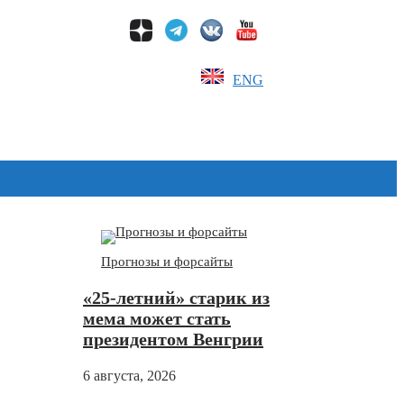
ENG
Дзен
Прогнозы и форсайты
«25-летний» старик из
мема может стать
президентом Венгрии
6 августа, 2026