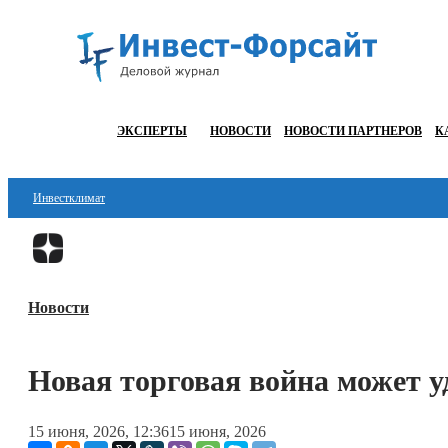
ЭКСПЕРТЫ
НОВОСТИ
НОВОСТИ ПАРТНЕРОВ
К
Инвестклимат
Финансы
Инвестиции
Новости
Блокчейн
Стартапы
Новая торговая война может у
Технологии
15 июня, 2026, 12:36
15 июня, 2026
ESG