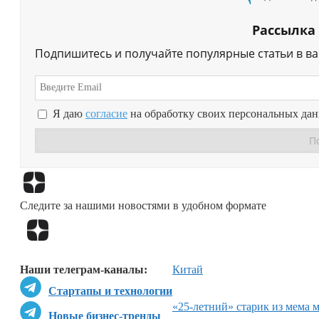
Рассылка
Подпишитесь и получайте популярные статьи в в
Я даю
согласие
на обработку своих персональных да
Следите за нашими новостями в удобном формате
Наши телеграм-каналы:
Китай
Стартапы и технологии
«25-летний» старик из мема 
Новые бизнес-тренды