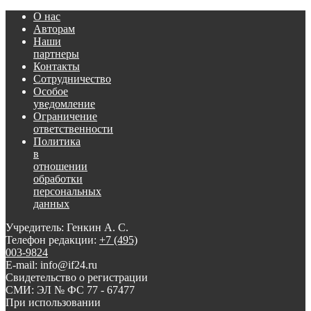
О нас
Авторам
Наши
партнеры
Контакты
Сотрудничество
Особое
уведомление
Ограничение
ответственности
Политика
в
отношении
обработки
персональных
данных
Учредитель: Генкин А. С.
Телефон редакции:
+7 (495)
003-9824
E-mail: info@if24.ru
Свидетельство о регистрации
СМИ: ЭЛ № ФС 77 - 67477
При использовании