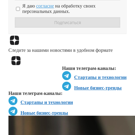
Я даю
согласие
на обработку своих
персональных данных.
Перейти в
Дзен
Следите за нашими новостями в удобном формате
Перейти в
Дзен
Наши телеграм-каналы:
Стартапы и технологии
Новые бизнес-тренды
Наши телеграм-каналы:
Стартапы и технологии
Новые бизнес-тренды