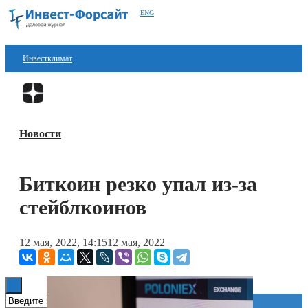
ENG
Инвестклимат
Финансы
Перейти в
Дзен
Инвестиции
Новости
Блокчейн
Стартапы
Биткоин резко упал из-за
Технологии
стейблкоинов
ESG
12 мая, 2022, 14:15
12 мая, 2022
Книги