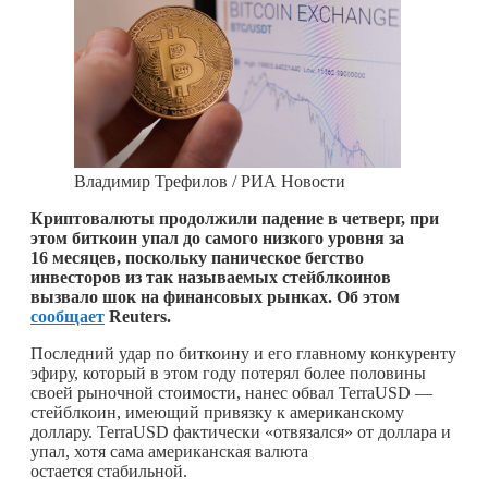
Владимир Трефилов / РИА Новости
Криптовалюты продолжили падение в четверг, при
этом биткоин упал до самого низкого уровня за
16 месяцев, поскольку паническое бегство
инвесторов из так называемых стейблкоинов
вызвало шок на финансовых рынках. Об этом
сообщает
Reuters.
Последний удар по биткоину и его главному конкуренту
эфиру, который в этом году потерял более половины
своей рыночной стоимости, нанес обвал TerraUSD —
стейблкоин, имеющий привязку к американскому
доллару. TerraUSD фактически «отвязался» от доллара и
упал, хотя сама американская валюта
остается стабильной.