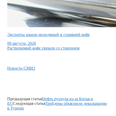
Эксперты нашли молодящий и старящий кофе
09 августа, 2026
Растворимый кофе связали со старением
Новости СМИ2
Предыдущая статья
Нефть рухнула из-за Китая и
ЕС
Следующая статья
Трейдеры объяснили девальвацию
в Турции