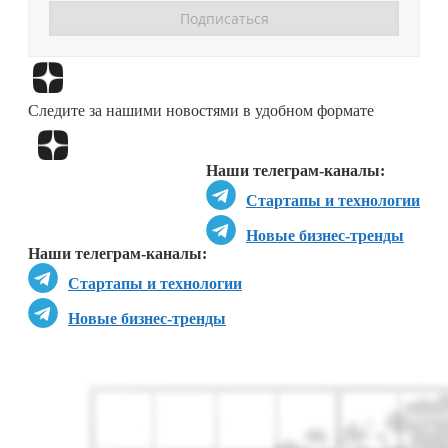
Перейти в
Дзен
Следите за нашими новостями в удобном формате
Перейти в
Дзен
Наши телеграм-каналы:
Стартапы и технологии
Новые бизнес-тренды
Наши телеграм-каналы:
Стартапы и технологии
Новые бизнес-тренды