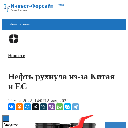
ENG
Инвестклимат
Финансы
Перейти в
Дзен
Инвестиции
Новости
Блокчейн
Стартапы
Нефть рухнула из-за Китая
Технологии
и ЕС
ESG
12 мая, 2022, 14:07
12 мая, 2022
Книги