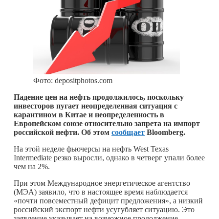
Фото: depositphotos.com
Падение цен на нефть продолжилось, поскольку
инвесторов пугает неопределенная ситуация с
карантином в Китае и неопределенность в
Европейском союзе относительно запрета на импорт
российской нефти. Об этом
сообщает
Bloomberg.
На этой неделе фьючерсы на нефть West Texas
Intermediate резко выросли, однако в четверг упали более
чем на 2%.
При этом Международное энергетическое агентство
(МЭА) заявило, что в настоящее время наблюдается
«почти повсеместный дефицит предложения», а низкий
российский экспорт нефти усугубляет ситуацию. Это
заявление указывает на возможное продолжение