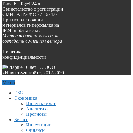
E-mail: info@if24.ru
Свидетельство о регистрации
СМИ: ЭЛ № ФС 77 - 67477
При использовании
материалов гиперссылка на
IF24.ru обязательна.
Мнение редакции может не
совпадать с мнением автора
Политика
конфиденциальности
© ООО
«Инвест-Форсайт», 2012-
2026
Меню
ESG
Экономика
Инвестклимат
Аналитика
Прогнозы
Бизнес
Инвестиции
Финансы