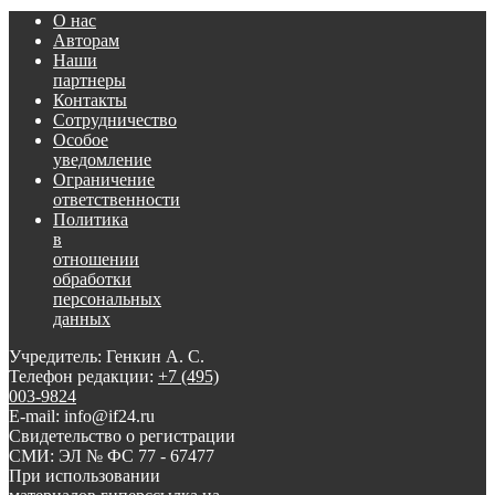
О нас
Авторам
Наши
партнеры
Контакты
Сотрудничество
Особое
уведомление
Ограничение
ответственности
Политика
в
отношении
обработки
персональных
данных
Учредитель: Генкин А. С.
Телефон редакции:
+7 (495)
003-9824
E-mail: info@if24.ru
Свидетельство о регистрации
СМИ: ЭЛ № ФС 77 - 67477
При использовании