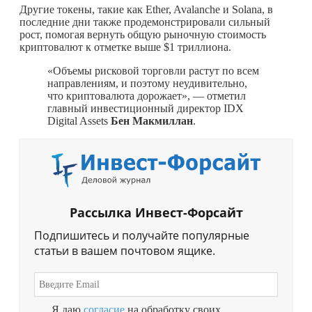
Другие токены, такие как Ether, Avalanche и Solana, в
последние дни также продемонстрировали сильный
рост, помогая вернуть общую рыночную стоимость
криптовалют к отметке выше $1 триллиона.
«Объемы рисковой торговли растут по всем
направлениям, и поэтому неудивительно,
что криптовалюта дорожает», — отметил
главный инвестиционный директор IDX
Digital Assets
Бен Макмиллан
.
Рассылка Инвест-Форсайт
Подпишитесь и получайте популярные
статьи в вашем почтовом ящике.
Я даю
согласие
на обработку своих