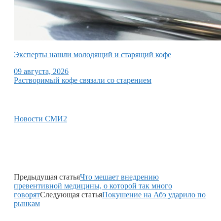
Эксперты нашли молодящий и старящий кофе
09 августа, 2026
Растворимый кофе связали со старением
Новости СМИ2
Предыдущая статья
Что мешает внедрению
превентивной медицины, о которой так много
говорят
Следующая статья
Покушение на Абэ ударило по
рынкам