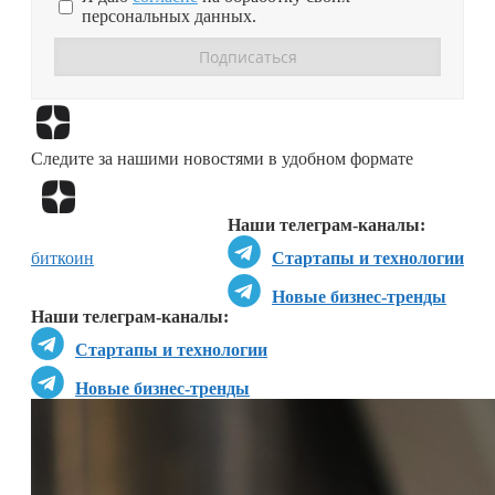
персональных данных.
Перейти в
Дзен
Следите за нашими новостями в удобном формате
Перейти в
Дзен
Наши телеграм-каналы:
биткоин
Стартапы и технологии
Новые бизнес-тренды
Наши телеграм-каналы:
Стартапы и технологии
Новые бизнес-тренды