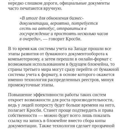
нередко слишком дороги, официальные документы
часто печатаются вручную.
«
В итоге для обновления бизнес-
документации, вероятно, потребуется
сесть на автобус, отправиться в
госучреждение и простоять несколько часов
в очереди
», — говорит Кросби.
В то время как системы учета на Западе прошли все
этапы развития от бумажного документооборота к
компьютерному, а затем перешли в онлайн-формат с
возможным использованием в будущем блокчейна, то
страны третьего мира могут сразу перейти от бумажной
системы учета к формату, в основе которого окажется
именно технология распределенных реестров, минуя
промежуточные этапы.
Повышение эффективности работы таких систем
откроет возможности для роста производительности,
ведь у людей попросту будет больше времени на него,
полагает Кросби. Станет проще подтвердить и права
собственности — можно будет всего лишь показать
ссылку на запись в блокчейне вместо сбора кипы
документации. Также технология сделает прозрачной