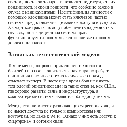
систему поставок товаров и позволит подтверждать их
подлинность и сроки годности, что особенно важно в
случае с медикаментами. Идентификация личности с
помощью блокчейна может стать ключевой частью
системы предоставления гражданам доступа к услугам.
А смарт-контракты помогут обеспечить надежность в
случаях, где традиционная система права
функционирует слишком медленно или же слишком
дорога и ненадежна.
В поисках технологической модели
Тем не менее, широкое применение технологии
блокчейн в развивающихся странах мира потребует
принципиально иного технологического подхода,
отмечает эксперт. В настоящее время большая часть
технологий ориентирована на такие страны, как США,
где хорошо развиты связь и инфраструктура, а
компьютерные системы являются общедоступными.
Между тем, во многих развивающихся регионах люди
не имеют доступа не только к компьютерам или
ноутбукам, но даже к Wi-Fi. Однако у них есть доступ к
смартфонам и сотовой связи.