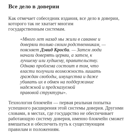
Все дело в доверии
Как отмечает собеседник издания, все дело в доверии,
которого так не хватает многим
государственным системам.
«
Много лет назад мы жили в саванне и
доверяли только своим родственникам, —
поясняет
Дэвид Кросби
. — Затем люди
начали доверять церкви, а затем, к
лучшему или худшему, правительству.
Однако проблема состоит в том, что
власти получили возможность лишать
граждан свободы, имущества и даже
убивать их в обмен на поддержание
надежной и предсказуемой
правовой структуры
».
Технология блокчейн — первая реальная попытка
успешного расширения этой системы доверия. Другими
словами, в местах, где государство не обеспечивает
работающую систему доверия, именно блокчейн сможет
вмешаться и обеспечить путь к существующим
правилам и положениям.