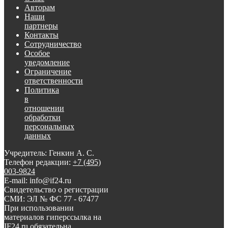
Авторам
Наши
партнеры
Контакты
Сотрудничество
Особое
уведомление
Ограничение
ответственности
Политика
в
отношении
обработки
персональных
данных
Учредитель: Генкин А. С.
Телефон редакции:
+7 (495)
003-9824
E-mail: info@if24.ru
Свидетельство о регистрации
СМИ: ЭЛ № ФС 77 - 67477
При использовании
материалов гиперссылка на
IF24.ru обязательна.