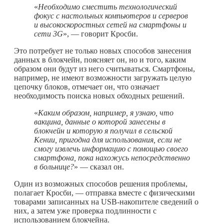
«
Необходимо сместить технологический
фокус с настольных компьютеров и серверов
и высокоскоростных сетей на смартфоны и
сети 3G
», — говорит Кросби.
Это потребует не только новых способов занесения
данных в блокчейн, поясняет он, но и того, каким
образом они будут из него считываться. Смартфоны,
например, не имеют возможности загружать целую
цепочку блоков, отмечает он, что означает
необходимость поиска новых обходных решений.
«
Каким образом, например, я узнаю, что
вакцина, данные о которой занесены в
блокчейн и которую я получил в сельской
Кении, пригодна для использования, если не
смогу извлечь информацию с помощью своего
смартфона, пока нахожусь непосредственно
в больнице?
» — сказал он.
Один из возможных способов решения проблемы,
полагает Кросби, — отправка вместе с физическими
товарами записанных на USB-накопителе сведений о
них, а затем уже проверка подлинности с
использованием блокчейна.