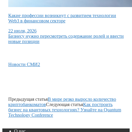
Какие профессии возникнут с развитием технологии
Web3 в финансовом секторе
22 июля, 2026
Бизнесу нужно пересмотреть содержание ролей и ввести
новые позиции
Новости СМИ2
Предыдущая статья
В мире резко выросло количество
криптобанкоматов
Следующая статья
Как построить
бизнес на квантовых технологиях? Узнайте на Quantum
Technology Conference
О нас