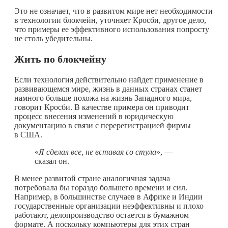
Это не означает, что в развитом мире нет необходимости
в технологии блокчейн, уточняет Кросби, другое дело,
что примеры ее эффективного использования попросту
не столь убедительны.
Жить по блокчейну
Если технология действительно найдет применение в
развивающемся мире, жизнь в данных странах станет
намного больше похожа на жизнь Западного мира,
говорит Кросби. В качестве примера он приводит
процесс внесения изменений в юридическую
документацию в связи с перерегистрацией фирмы
в США.
«
Я сделал все, не вставая со стула
», —
сказал он.
В менее развитой стране аналогичная задача
потребовала бы гораздо большего времени и сил.
Например, в большинстве случаев в Африке и Индии
государственные организации неэффективны и плохо
работают, делопроизводство остается в бумажном
формате. А поскольку компьютеры для этих стран