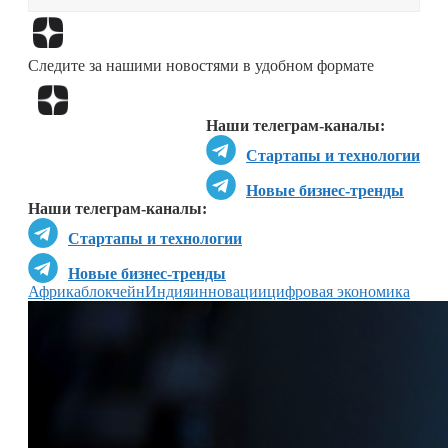
Перейти в
Дзен
Следите за нашими новостями в удобном формате
Перейти в
Дзен
Наши телеграм-каналы:
Стартапы и технологии
Новые бизнес-тренды
Наши телеграм-каналы:
Стартапы и технологии
Новые бизнес-тренды
Африка
блокчейн
Индия
инновации
цифровая экономика