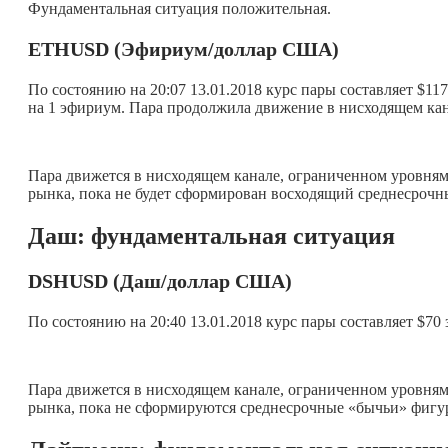
Фундаментальная ситуация положительная.
ETHUSD (Эфириум/доллар США)
По состоянию на 20:07 13.01.2018 курс пары составляет $11
на 1 эфириум. Пара продолжила движение в нисходящем кан
Пара движется в нисходящем канале, ограниченном уровнями
рынка, пока не будет сформирован восходящий среднесрочн
Даш: фундаментальная ситуация
DSH
USD (Даш/доллар США)
По состоянию на 20:40 13.01.2018 курс пары составляет $70
Пара движется в нисходящем канале, ограниченном уровнями
рынка, пока не сформируются среднесрочные «бычьи» фигу