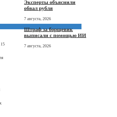
Эксперты объяснили
обвал рубля
7 августа, 2026
Штраф за борщевик
выписали с помощью ИИ
 15
7 августа, 2026
ля
я
х