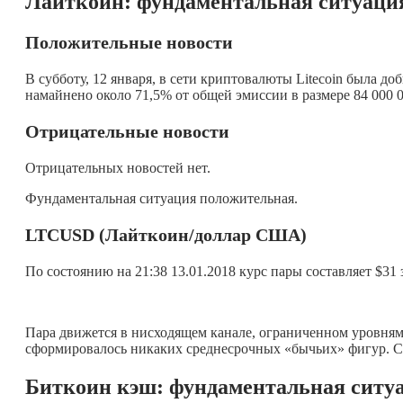
Лайткоин: фундаментальная ситуаци
Положительные новости
В субботу, 12 января, в сети криптовалюты Litecoin была д
намайнено около 71,5% от общей эмиссии в размере 84 000 00
Отрицательные новости
Отрицательных новостей нет.
Фундаментальная ситуация положительная.
LTC
USD (Лайткоин/доллар США)
По состоянию на 21:38 13.01.2018 курс пары составляет $31
Пара движется в нисходящем канале, ограниченном уровнями
сформировалось никаких среднесрочных «бычьих» фигур. Со
Биткоин кэш: фундаментальная ситу