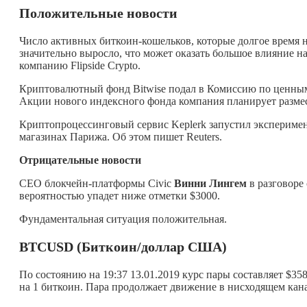
Положительные новости
Число активных биткоин-кошельков, которые долгое время н
значительно выросло, что может оказать большое влияние н
компанию Flipside Crypto.
Криптовалютный фонд Bitwise подал в Комиссию по ценным
Акции нового индексного фонда компания планирует разме
Криптопроцессинговый сервис Keplerk запустил эксперимен
магазинах Парижа. Об этом пишет Reuters.
Отрицательные новости
CEO блокчейн-платформы Civic
Винни Лингем
в разговоре
вероятностью упадет ниже отметки $3000.
Фундаментальная ситуация положительная.
BTCUSD (Биткоин/доллар США)
По состоянию на 19:37 13.01.2019 курс пары составляет $35
на 1 биткоин. Пара продолжает движение в нисходящем кана