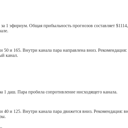
7 за 1 эфириум. Общая прибыльность прогнозов составляет $1114
але.
 50 и 165. Внутри канала пара направлена вниз. Рекомендация:
ый канал.
 за 1 даш. Пара пробила сопротивление нисходящего канала.
 40 и 125. Внутри канала пара движется вниз. Рекомендация: в
ры.