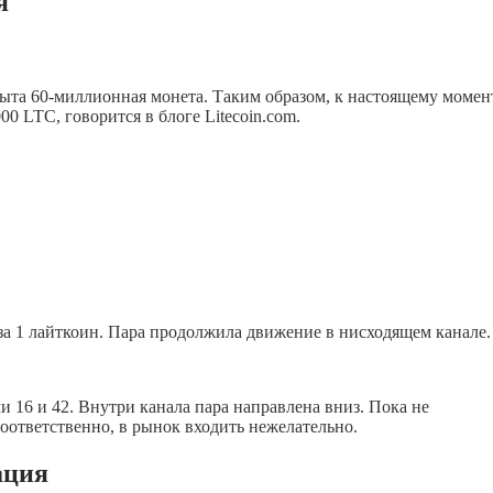
я
обыта 60-миллионная монета. Таким образом, к настоящему момен
0 LTC, говорится в блоге Litecoin.com.
 за 1 лайткоин. Пара продолжила движение в нисходящем канале.
 16 и 42. Внутри канала пара направлена вниз. Пока не
ответственно, в рынок входить нежелательно.
ация