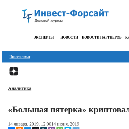
ЭКСПЕРТЫ
НОВОСТИ
НОВОСТИ ПАРТНЕРОВ
К
Инвестклимат
Финансы
Инвестиции
Аналитика
Блокчейн
Стартапы
«Большая пятерка» криптовал
Технологии
14 января, 2019, 12:00
14 июня, 2019
ESG