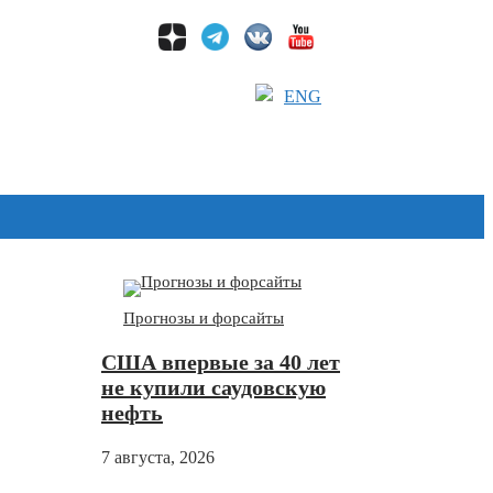
ENG
Дзен
Прогнозы и форсайты
США впервые за 40 лет
не купили саудовскую
нефть
7 августа, 2026