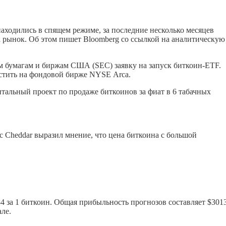
аходились в спящем режиме, за последние несколько месяцев
а рынок. Об этом пишет Bloomberg со ссылкой на аналитическую
 бумагам и биржам США (SEC) заявку на запуск биткоин-ETF.
стить на фондовой бирже NYSE Arca.
тальный проект по продаже биткоинов за фиат в 6 табачных
 с Cheddar выразил мнение, что цена биткоина с большой
84 за 1 биткоин. Общая прибыльность прогнозов составляет $301
ле.