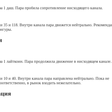
 за 1 даш. Пара пробила сопротивление нисходящего канала.
 35 и 118. Внутри канала пара движется нейтрально. Рекоменда
фигуры.
я
 за 1 лайткоин. Пара продолжила движение в нисходящем канале.
 10 и 40. Внутри канала пара направлена нейтрально. Пока не
ответственно, в рынок входить нежелательно.
ация