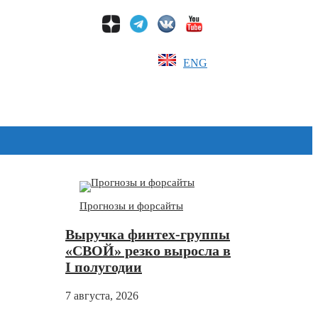
ENG
Дзен
Прогнозы и форсайты
Выручка финтех-группы
«СВОЙ» резко выросла в
I полугодии
7 августа, 2026