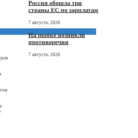
Россия обошла три
страны ЕС по зарплатам
7 августа, 2026
На рынке возникли
противоречия
7 августа, 2026
тров
я
этом
в
е