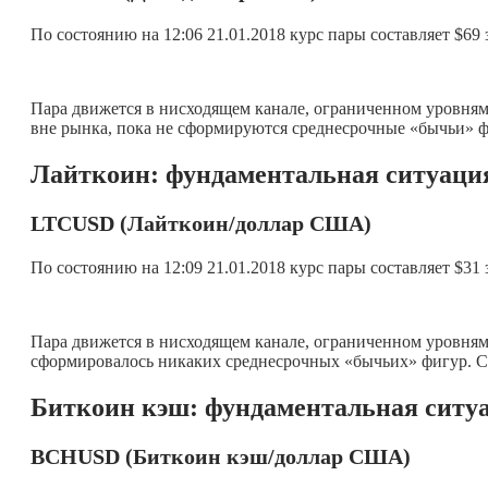
По состоянию на 12:06 21.01.2018 курс пары составляет $69
Пара движется в нисходящем канале, ограниченном уровнями
вне рынка, пока не сформируются среднесрочные «бычьи» 
Лайткоин: фундаментальная ситуаци
LTC
USD (Лайткоин/доллар США)
По состоянию на 12:09 21.01.2018 курс пары составляет $31
Пара движется в нисходящем канале, ограниченном уровнями
сформировалось никаких среднесрочных «бычьих» фигур. Со
Биткоин кэш: фундаментальная ситу
BCHUSD
(Биткоин кэш/доллар США)