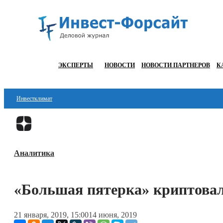
ЭКСПЕРТЫ
НОВОСТИ
НОВОСТИ ПАРТНЕРОВ
К
Инвестклимат
Финансы
Инвестиции
Аналитика
Блокчейн
Стартапы
«Большая пятерка» криптовал
Технологии
21 января, 2019, 15:00
14 июня, 2019
ESG