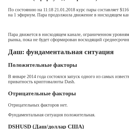
По состоянию на 11:18 21.01.2018 курс пары составляет $11
на 1 эфириум. Пара продолжила движение в нисходящем кан
Пара движется в нисходящем канале, ограниченном уровнями
рынка, пока не будет сформирован восходящий среднесрочн
Даш: фундаментальная ситуация
Положительные факторы
В январе 2014 года состоялся запуск одного из самых изв
приватность криптовалюты Dash.
Отрицательные факторы
Отрицательных факторов нет.
Фундаментальная ситуация положительная.
DSH
USD (Даш/доллар США)