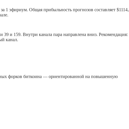
6 за 1 эфириум. Общая прибыльность прогнозов составляет $1114
але.
 39 и 159. Внутри канала пара направлена вниз. Рекомендация:
ый канал.
естных форков биткоина — ориентированной на повышенную