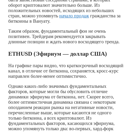
оборот криптовалют значительно больше. Из
положительных новостей, исходящих из небольших
стран, можно упомянуть
начало продаж
гражданства за
биткоины в Вануату.
Таким образом, фундаментальный фон не очень
позитивен. Трейдерам рекомендуется закрывать
длинные позиции и ждать нового восходящего тренда.
ETHUSD
(Эфириум — доллар США)
На графике пары видно, что краткосрочный восходящий
канал, в отличие от биткоина, сохраняется, кросс-курс
направлен более-менее оптимистично.
Однако
каких-либо
значимых фундаментальных
факторов, которые могли бы обусловить отличие
динамики эфириума от биткоина, нет. Скорее всего,
более оптимистичная динамика связана с некоторым
опозданием реакции рынка на негативные новости,
перечисленные выше, которые касаются не одного
только биткоина, а всех криптовалют. Из
фундаментальных факторов, касающихся эфириума,
можно упомянуть только два: во-первых, хард-форк