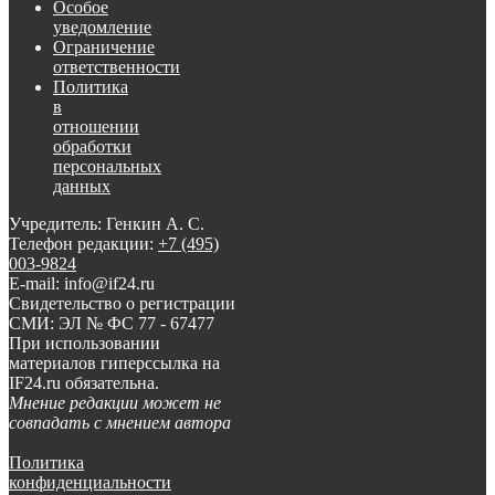
Особое
уведомление
Ограничение
ответственности
Политика
в
отношении
обработки
персональных
данных
Учредитель: Генкин А. С.
Телефон редакции:
+7 (495)
003-9824
E-mail: info@if24.ru
Свидетельство о регистрации
СМИ: ЭЛ № ФС 77 - 67477
При использовании
материалов гиперссылка на
IF24.ru обязательна.
Мнение редакции может не
совпадать с мнением автора
Политика
конфиденциальности