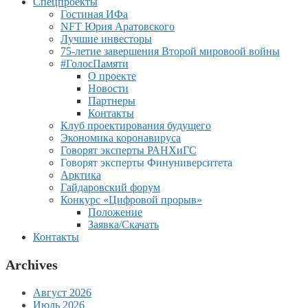
Спецпроекты
Гостиная ИФа
NFT Юрия Аратовского
Лучшие инвесторы
75-летие завершения Второй мировоой войны
#ГолосПамяти
О проекте
Новости
Партнеры
Контакты
Клуб проектирования будущего
Экономика коронавируса
Говорят эксперты РАНХиГС
Говорят эксперты Финуниверситета
Арктика
Гайдаровский форум
Конкурс «Цифровой прорыв»
Положение
Заявка/Скачать
Контакты
Archives
Август 2026
Июль 2026