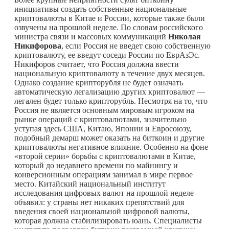
инициативы создать собственные национальные
криптовалюты в Китае и России, которые также были
озвучены на прошлой неделе. По словам российского
министра связи и массовых коммуникаций
Николая
Никифорова
, если Россия не введет свою собственную
криптовалюту, ее введут соседи России по ЕврАзЭс.
Никифоров считает, что Россия должна ввести
национальную криптовалюту в течение двух месяцев.
Однако создание крипторубля не будет означать
автоматическую легализацию других криптовалют —
легален будет только крипторубль. Несмотря на то, что
Россия не является основным мировым игроком на
рынке операций с криптовалютами, значительно
уступая здесь США, Китаю, Японии и Евросоюзу,
подобный демарш может оказать на биткоин и другие
криптовалюты негативное влияние. Особенно на фоне
«второй серии» борьбы с криптовалютами в Китае,
который до недавнего времени по майнингу и
конверсионным операциям занимал в мире первое
место. Китайский национальный институт
исследования цифровых валют на прошлой неделе
объявил: у страны нет никаких препятствий для
введения своей национальной цифровой валюты,
которая должна стабилизировать юань. Специалисты