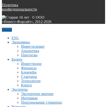
Политика
конфиденциальности
© ООО
«Инвест-Форсайт», 2012-
2026
Меню
ESG
Экономика
Инвестклимат
Аналитика
Прогнозы
Бизнес
Инвестиции
Финансы
Блокчейн
Стартапы
Технологии
Книги
Эксперты
Экспертное мнение
Интервью
Персональные страницы
Новости