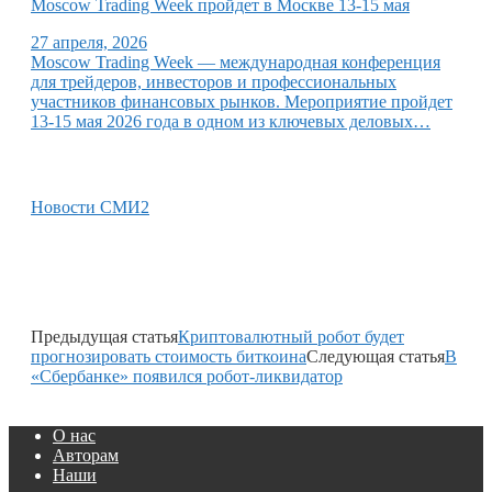
Moscow Trading Week пройдет в Москве 13-15 мая
27 апреля, 2026
Moscow Trading Week — международная конференция
для трейдеров, инвесторов и профессиональных
участников финансовых рынков. Мероприятие пройдет
13-15 мая 2026 года в одном из ключевых деловых…
Новости СМИ2
Предыдущая статья
Криптовалютный робот будет
прогнозировать стоимость биткоина
Следующая статья
В
«Сбербанке» появился робот-ликвидатор
О нас
Авторам
Наши