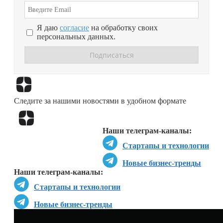
Я даю
согласие
на обработку своих
персональных данных.
Перейти в
Дзен
Следите за нашими новостями в удобном формате
Перейти в
Дзен
Наши телеграм-каналы:
Стартапы и технологии
Новые бизнес-тренды
Наши телеграм-каналы:
Стартапы и технологии
Новые бизнес-тренды