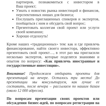
партнеров, познакомиться с инвестором в
Ваш проект;
Узнать о новостях рынка инвестиций и финансов,
перспективных нишах для бизнеса;
Послушать приглашенных спикеров и экспертов,
пообщаться с ним и обсудить свой вопрос;
Презентовать коллегам свой проект или услуги
своей компании;
Хорошо отдохнуть!
Кроме наших «традиционных» тем: как и где привлечь
финансирование, найти своего инвестора, эффективно
презентовать свой проект…, в этот раз мы пригласили
несколько экспертов, которые поделятся знаниями и
опытом по вопросу:
«Как привлечь иностранные и
государственные инвестиции».
Внимание!
Продолжаем отбирать проекты для
презентаций на вечере. Осталось три места! До
презентации мы консультируем, как лучше ее
составить, после вечера – рассылаем по нашим базам
(около 12 000 адресов).
По вопросам презентации своих проектов или
обсуждения бизнес-идей, по вопросам регистрации на