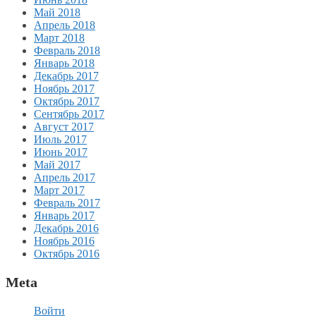
Май 2018
Апрель 2018
Март 2018
Февраль 2018
Январь 2018
Декабрь 2017
Ноябрь 2017
Октябрь 2017
Сентябрь 2017
Август 2017
Июль 2017
Июнь 2017
Май 2017
Апрель 2017
Март 2017
Февраль 2017
Январь 2017
Декабрь 2016
Ноябрь 2016
Октябрь 2016
Meta
Войти