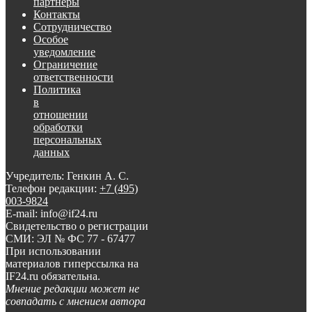
партнеры
Контакты
Сотрудничество
Особое
уведомление
Ограничение
ответственности
Политика
в
отношении
обработки
персональных
данных
Учредитель: Генкин А. С.
Телефон редакции:
+7 (495)
003-9824
E-mail: info@if24.ru
Свидетельство о регистрации
СМИ: ЭЛ № ФС 77 - 67477
При использовании
материалов гиперссылка на
IF24.ru обязательна.
Мнение редакции может не
совпадать с мнением автора