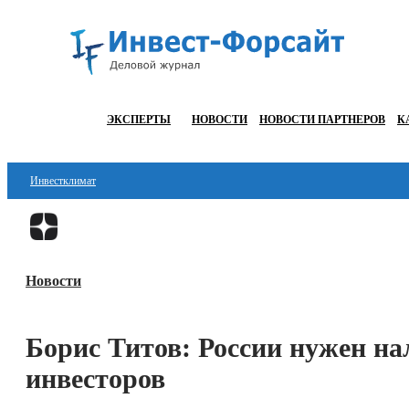
ЭКСПЕРТЫ
НОВОСТИ
НОВОСТИ ПАРТНЕРОВ
К
Инвестклимат
Финансы
Инвестиции
Новости
Блокчейн
Стартапы
Борис Титов: России нужен н
Технологии
инвесторов
ESG