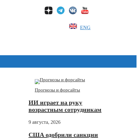
ENG
Дзен
Прогнозы и форсайты
ИИ играет на руку
возрастным сотрудникам
9 августа, 2026
США одобрили санкции