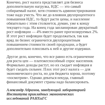
Конечно, рост налога представляет для бизнеса
дополнительную нагрузка, НДС — это самый
собираемый налог, хотя стоимость администрирования
тоже надо учесть. Что же до влияния двухпроцентного
повышения НДС, то будут расти цены, и население
обязательно с этим столкнется, думаю, уже к концу
текущего года. На конец года запланирован двукратный
рост инфляции — 4% вместо ранее прогнозируемых 2%.
И этот рост инфляции будет продолжаться, так как
вряд ли бизнес ограничится двухпроцентным
повышением стоимости своей продукции, а будет
дополнительно плюсовать к ней и другие издержки.
Другое дело, конечно, что все равно есть ограничение
для роста цен — платежеспособный спрос населения.
Формально доходы растут, но их съедает инфляция и
будет съедать сильнее. Плох этот рост налога — для
экономического роста, но для бюджета хорош, поэтому
«посмотрим». Однако деваться некуда, главный
финансовый документ страны надо балансировать.
Александр Абрамов, заведующий лабораторией
Института прикладных экономических
исследований РАНХиГС