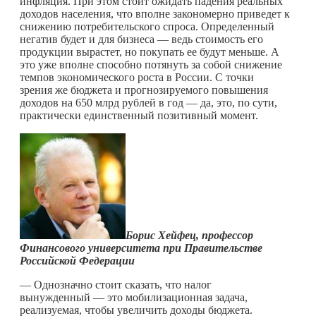
инфляция. При этом стоит ожидать падения реальных
доходов населения, что вполне закономерно приведет к
снижению потребительского спроса. Определенный
негатив будет и для бизнеса — ведь стоимость его
продукции вырастет, но покупать ее будут меньше. А
это уже вполне способно потянуть за собой снижение
темпов экономического роста в России. С точки
зрения же бюджета и прогнозируемого повышения
доходов на 650 млрд рублей в год — да, это, по сути,
практически единственный позитивный момент.
Борис Хейфец, профессор
Финансового университета при Правительстве
Российской Федерации
— Однозначно стоит сказать, что налог
вынужденный — это мобилизационная задача,
реализуемая, чтобы увеличить доходы бюджета.