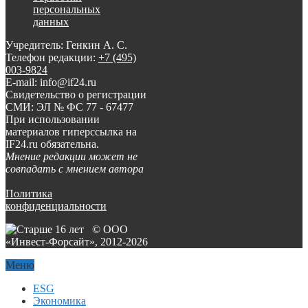
персональных
данных
Учредитель: Генкин А. С.
Телефон редакции:
+7 (495)
003-9824
E-mail: info@if24.ru
Свидетельство о регистрации
СМИ: ЭЛ № ФС 77 - 67477
При использовании
материалов гиперссылка на
IF24.ru обязательна.
Мнение редакции может не
совпадать с мнением автора
Политика
конфиденциальности
© ООО
«Инвест-Форсайт», 2012-
2026
Меню
ESG
Экономика