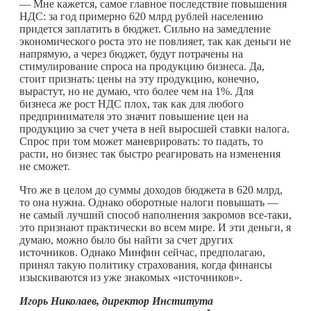
— Мне кажется, самое главное последствие повышения
НДС: за год примерно 620 млрд рублей населению
придется заплатить в бюджет. Сильно на замедление
экономического роста это не повлияет, так как деньги не
напрямую, а через бюджет, будут потрачены на
стимулирование спроса на продукцию бизнеса. Да,
стоит признать: цены на эту продукцию, конечно,
вырастут, но не думаю, что более чем на 1%. Для
бизнеса же рост НДС плох, так как для любого
предпринимателя это значит повышение цен на
продукцию за счет учета в ней выросшей ставки налога.
Спрос при том может маневрировать: то падать, то
расти, но бизнес так быстро реагировать на изменения
не сможет.
Что же в целом до суммы доходов бюджета в 620 млрд,
то она нужна. Однако оборотные налоги повышать —
не самый лучший способ наполнения закромов все-таки,
это признают практически во всем мире. И эти деньги, я
думаю, можно было бы найти за счет других
источников. Однако Минфин сейчас, предполагаю,
принял такую политику страхования, когда финансы
изыскиваются из уже знакомых «источников».
Игорь Николаев, директор Института