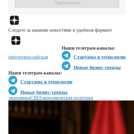
Перейти в
Дзен
Следите за нашими новостями в удобном формате
Перейти в
Дзен
Наши телеграм-каналы:
прогноз
российская
Стартапы и технологии
Новые бизнес-тренды
Наши телеграм-каналы:
Стартапы и технологии
Новые бизнес-тренды
экономика
США
экономическая политика