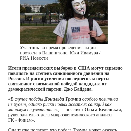
Участник во время проведения акции
протеста в Вашингтоне. Юки Ивамура /
РИА Новости
Итоги президентских выборов в США могут серьезно
повлиять на степень санкционного давления на
Россию. И риски усиления последнего эксперты
связывают с возможной победой кандидата от
демократической партии, Джо Байдена.
«В случае победы
Дональда Трампа
особого позитива
не будет, однако риски новых жестких санкций как
минимум не увеличатся», —
поясняет
Ольга Беленькая
,
руководитель отдела макроэкономического анализа
ГК «Финам».
Она также полагает, что победа Трампа может оказать