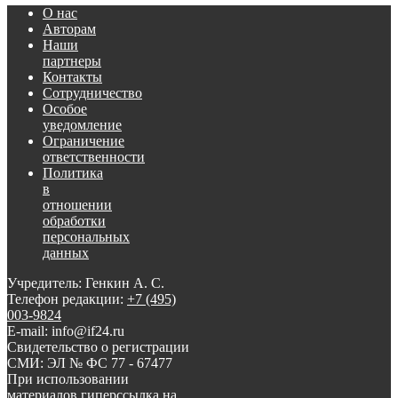
О нас
Авторам
Наши
партнеры
Контакты
Сотрудничество
Особое
уведомление
Ограничение
ответственности
Политика
в
отношении
обработки
персональных
данных
Учредитель: Генкин А. С.
Телефон редакции:
+7 (495)
003-9824
E-mail: info@if24.ru
Свидетельство о регистрации
СМИ: ЭЛ № ФС 77 - 67477
При использовании
материалов гиперссылка на