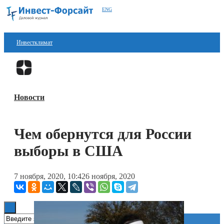
ENG
Инвестклимат
Финансы
Перейти в
Дзен
Инвестиции
Новости
Блокчейн
Стартапы
Чем обернутся для России
Технологии
выборы в США
ESG
7 ноября, 2020, 10:42
6 ноября, 2020
Книги