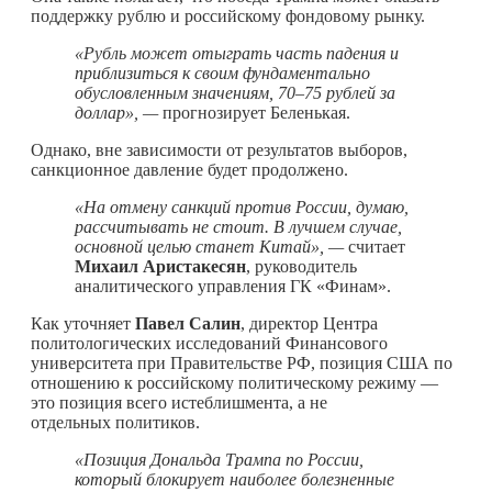
поддержку рублю и российскому фондовому рынку.
«Рубль может отыграть часть падения и
приблизиться к своим фундаментально
обусловленным значениям, 70–75 рублей за
доллар», —
прогнозирует Беленькая.
Однако, вне зависимости от результатов выборов,
санкционное давление будет продолжено.
«На отмену санкций против России, думаю,
рассчитывать не стоит. В лучшем случае,
основной целью станет Китай», —
считает
Михаил Аристакесян
, руководитель
аналитического управления ГК «Финам».
Как уточняет
Павел Салин
, директор Центра
политологических исследований Финансового
университета при Правительстве РФ, позиция США по
отношению к российскому политическому режиму —
это позиция всего истеблишмента, а не
отдельных политиков.
«Позиция Дональда Трампа по России,
который блокирует наиболее болезненные