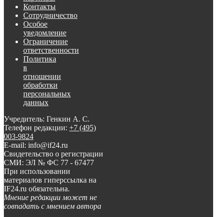
Контакты
Сотрудничество
Особое
уведомление
Ограничение
ответственности
Политика
в
отношении
обработки
персональных
данных
Учредитель: Генкин А. С.
Телефон редакции:
+7 (495)
003-9824
E-mail: info@if24.ru
Свидетельство о регистрации
СМИ: ЭЛ № ФС 77 - 67477
При использовании
материалов гиперссылка на
IF24.ru обязательна.
Мнение редакции может не
совпадать с мнением автора