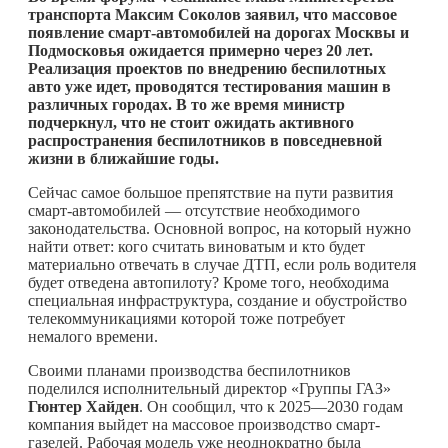
транспорта Максим Соколов заявил, что массовое
появление смарт-автомобилей на дорогах Москвы и
Подмосковья ожидается примерно через 20 лет.
Реализация проектов по внедрению беспилотных
авто уже идет, проводятся тестирования машин в
различных городах. В то же время министр
подчеркнул, что не стоит ожидать активного
распространения беспилотников в повседневной
жизни в ближайшие годы.
Сейчас самое большое препятствие на пути развития
смарт-автомобилей — отсутствие необходимого
законодательства. Основной вопрос, на который нужно
найти ответ: кого считать виноватым и кто будет
материально отвечать в случае ДТП, если роль водителя
будет отведена автопилоту? Кроме того, необходима
специальная инфраструктура, создание и обустройство
телекоммуникациями которой тоже потребует
немалого времени.
Своими планами производства беспилотников
поделился исполнительный директор «Группы ГАЗ»
Гюнтер Хайден
. Он сообщил, что к 2025—2030 годам
компания выйдет на массовое производство смарт-
газелей. Рабочая модель уже неоднократно была