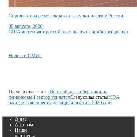
Сирия готова резко сократить закупки нефти у России
05 августа, 2026
США вытесняют российскую нефть с сирийского рынка
Новости СМИ2
Предыдущая статья
Центробанк: кибератаки на
финансовый сектор усилятся
Следующая статья
МЭА
ожидает увеличения дефицита нефти к 2020 году
О нас
Авторам
Наши
партнеры