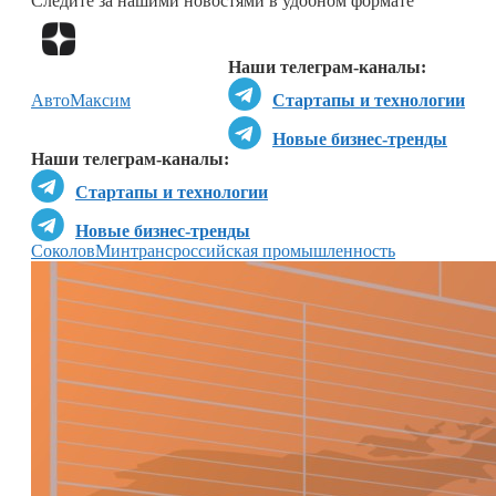
Следите за нашими новостями в удобном формате
Перейти в
Дзен
Наши телеграм-каналы:
Авто
Максим
Стартапы и технологии
Новые бизнес-тренды
Наши телеграм-каналы:
Стартапы и технологии
Новые бизнес-тренды
Соколов
Минтранс
российская промышленность