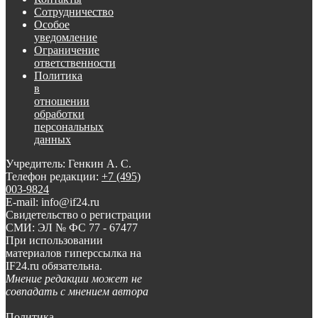
Сотрудничество
Особое
уведомление
Ограничение
ответственности
Политика
в
отношении
обработки
персональных
данных
Учредитель: Генкин А. С.
Телефон редакции:
+7 (495)
003-9824
E-mail: info@if24.ru
Свидетельство о регистрации
СМИ: ЭЛ № ФС 77 - 67477
При использовании
материалов гиперссылка на
IF24.ru обязательна.
Мнение редакции может не
совпадать с мнением автора
Политика