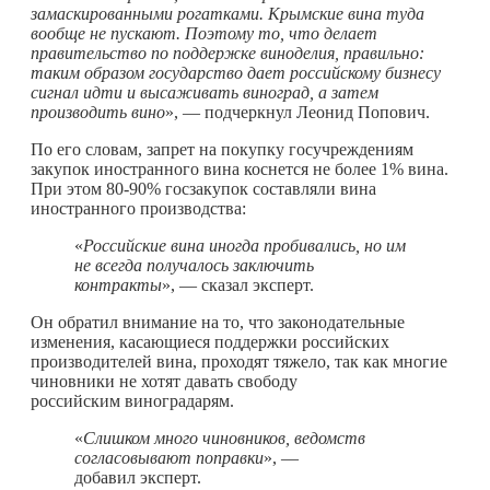
замаскированными рогатками. Крымские вина туда
вообще не пускают. Поэтому то, что делает
правительство по поддержке виноделия, правильно:
таким образом государство дает российскому бизнесу
сигнал идти и высаживать виноград, а затем
производить вино
», — подчеркнул Леонид Попович.
По его словам, запрет на покупку госучреждениям
закупок иностранного вина коснется не более 1% вина.
При этом 80-90% госзакупок составляли вина
иностранного производства:
«
Российские вина иногда пробивались, но им
не всегда получалось заключить
контракты
», — сказал эксперт.
Он обратил внимание на то, что законодательные
изменения, касающиеся поддержки российских
производителей вина, проходят тяжело, так как многие
чиновники не хотят давать свободу
российским виноградарям.
«
Слишком много чиновников, ведомств
согласовывают поправки
», —
добавил эксперт.