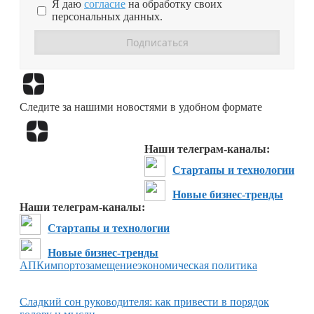
Я даю
согласие
на обработку своих
персональных данных.
Перейти в
Дзен
Следите за нашими новостями в удобном формате
Перейти в
Дзен
Наши телеграм-каналы:
Стартапы и технологии
Новые бизнес-тренды
Наши телеграм-каналы:
Стартапы и технологии
Новые бизнес-тренды
АПК
импортозамещение
экономическая политика
Сладкий сон руководителя: как привести в порядок