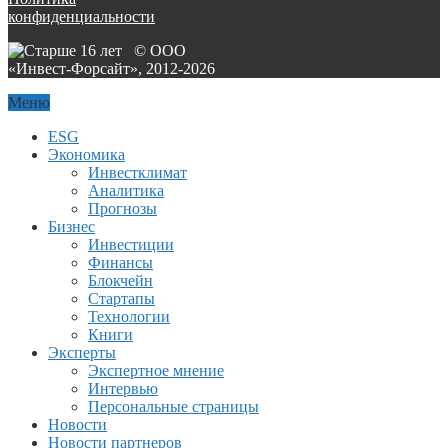
конфиденциальности
© ООО
«Инвест-Форсайт», 2012-
2026
Меню
ESG
Экономика
Инвестклимат
Аналитика
Прогнозы
Бизнес
Инвестиции
Финансы
Блокчейн
Стартапы
Технологии
Книги
Эксперты
Экспертное мнение
Интервью
Персональные страницы
Новости
Новости партнеров