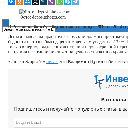
Книги
Фото: depositphotos.com
В России на борьбу с бедностью в период с 2019 на 2024 
Деньги выделены правительством, они должны простимулиро
бедности в стране благодаря этим деньгам упадет на 2,32%.
только в период выделения денег, но и в долгосрочной перс
пандемия негативно повлияет на цели по снижению уровня б
«Инвест-Форсайт»
писал
, что
Владимир Путин
собирается с
Рассылка
Подпишитесь и получайте популярные статьи в в