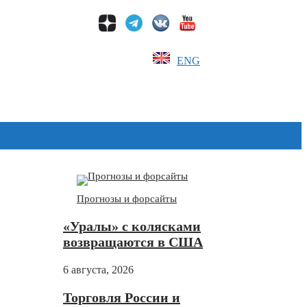
ENG
Дзен
Прогнозы и форсайты
«Уралы» с колясками
возвращаются в США
6 августа, 2026
Торговля России и