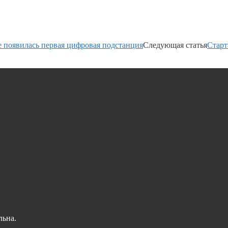
е появилась первая цифровая подстанция
Следующая статья
Старт
льна.