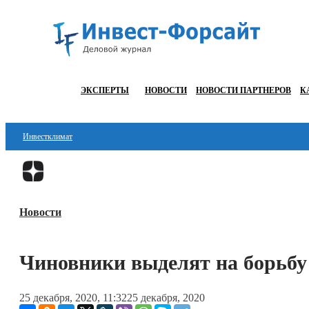
ЭКСПЕРТЫ
НОВОСТИ
НОВОСТИ ПАРТНЕРОВ
К
Инвестклимат
Финансы
Инвестиции
Новости
Блокчейн
Стартапы
Чиновники выделят на борьбу 
Технологии
25 декабря, 2020, 11:32
25 декабря, 2020
ESG