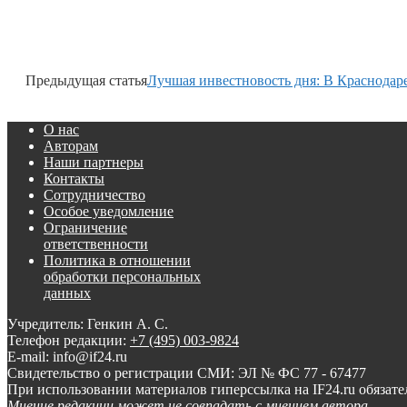
Предыдущая статья
Лучшая инвестновость дня: В Краснодар
О нас
Авторам
Наши партнеры
Контакты
Сотрудничество
Особое уведомление
Ограничение
ответственности
Политика в отношении
обработки персональных
данных
Учредитель: Генкин А. С.
Телефон редакции:
+7 (495) 003-9824
E-mail: info@if24.ru
Свидетельство о регистрации СМИ: ЭЛ № ФС 77 - 67477
При использовании материалов гиперссылка на IF24.ru обязате
Мнение редакции может не совпадать с мнением автора