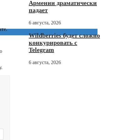
Армении драматически
падает
6 августа, 2026
ате.
Wildberries будет сложно
конкурировать с
Telegram
о
6 августа, 2026
у.