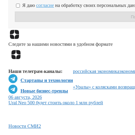
Я даю
согласие
на обработку своих персональных да
Следите за нашими новостями в удобном формате
Наши телеграм-каналы:
российская экономика
эконом
Стартапы и технологии
«Уралы» с колясками возвр
Новые бизнес-тренды
06 августа, 2026
Ural Neo 500 будет стоить около 1 млн рублей
Новости СМИ2